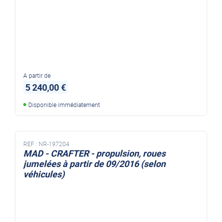
A partir de
5 240,00 €
Disponible immédiatement
REF :
NR-197204
MAD - CRAFTER - propulsion, roues
jumelées à partir de 09/2016 (selon
véhicules)