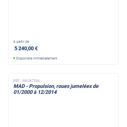
A partir de
5 240,00 €
Disponible immédiatement
REF :
NR-067534
MAD - Propulsion, roues jumelées de
01/2000 à 12/2014