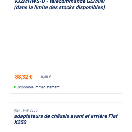
932MHWS-D - télécommande GEMINI
(dans la limite des stocks disponibles)
88,32 €
110,40 €
Disponible immédiatement
REF :
FAKS250
adaptateurs de châssis avant et arrière Fiat
X250