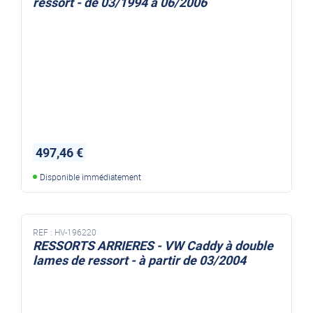
ressort - de 03/1994 à 06/2006
497,46 €
Disponible immédiatement
REF :
HV-196220
RESSORTS ARRIERES - VW Caddy à double
lames de ressort - à partir de 03/2004