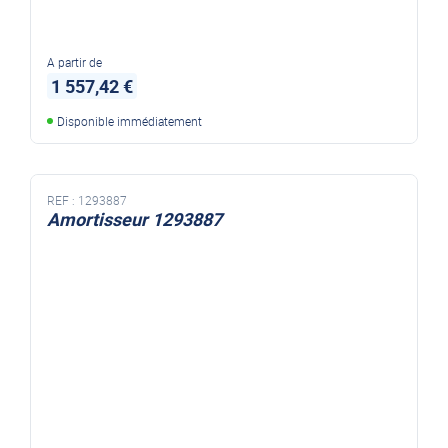
A partir de
1 557,42 €
Disponible immédiatement
REF :
1293887
Amortisseur 1293887