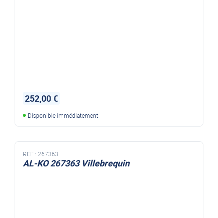
252,00 €
Disponible immédiatement
REF :
267363
AL-KO 267363 Villebrequin