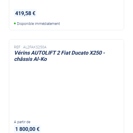
419,58 €
Disponible immédiatement
REF :
AL2FAKS250A
Vérins AUTOLIFT 2 Fiat Ducato X250 -
châssis Al-Ko
A partir de
1 800,00 €