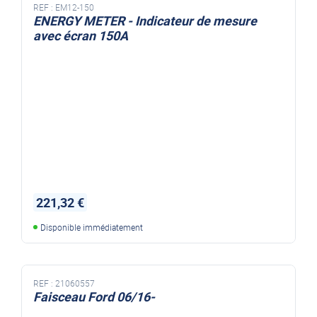
REF :
EM12-150
ENERGY METER - Indicateur de mesure
avec écran 150A
221,32 €
Disponible immédiatement
REF :
21060557
Faisceau Ford 06/16-