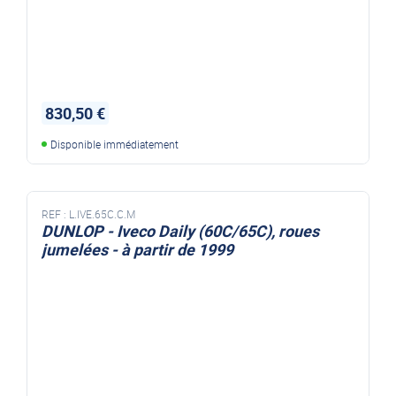
830,50 €
Disponible immédiatement
REF :
L.IVE.65C.C.M
DUNLOP - Iveco Daily (60C/65C), roues
jumelées - à partir de 1999