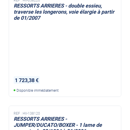
RESSORTS ARRIERES - double essieu,
traverse les longerons, voie élargie à partir
de 01/2007
1 723,38 €
Disponible immédiatement
REF :
HV-138120
RESSORTS ARRIERES -
JUMPER/DUCATO/BOXER - 1 lame de