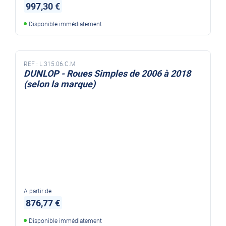
997,30 €
Disponible immédiatement
REF :
L.315.06.C.M
DUNLOP - Roues Simples de 2006 à 2018
(selon la marque)
A partir de
876,77 €
Disponible immédiatement