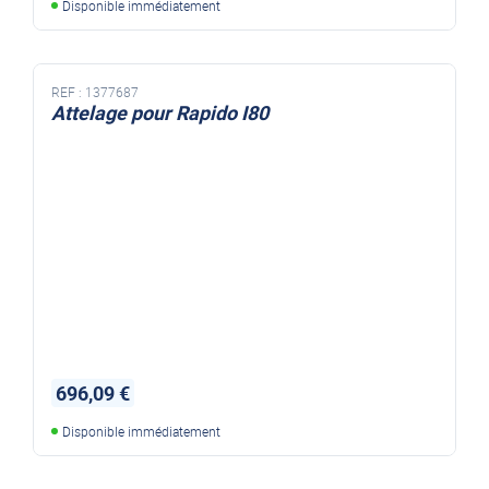
Disponible immédiatement
REF :
1377687
Attelage pour Rapido I80
696,09 €
Disponible immédiatement