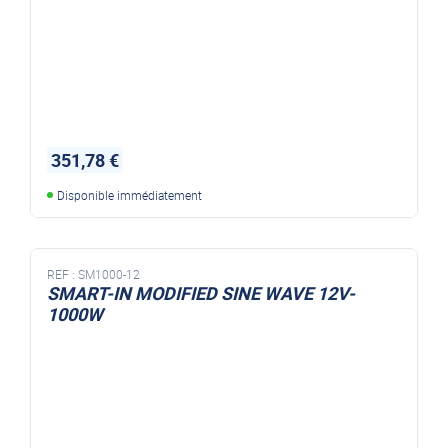
351,78 €
Disponible immédiatement
REF :
SM1000-12
SMART-IN MODIFIED SINE WAVE 12V-
1000W