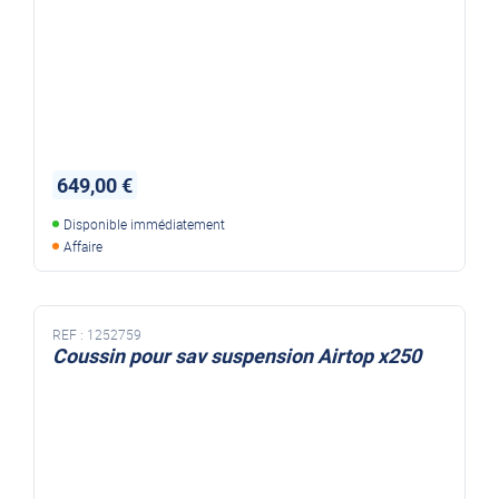
649,00 €
Disponible immédiatement
Affaire
REF :
1252759
Coussin pour sav suspension Airtop x250