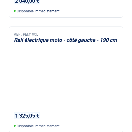
2 040,00 €
Disponible immédiatement
REF :
PEM190L
Rail électrique moto - côté gauche - 190 cm
1 325,05 €
Disponible immédiatement