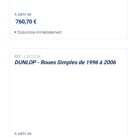
A partir de
760,70 €
Disponible immédiatement
REF :
L.312.C.M
DUNLOP - Roues Simples de 1996 à 2006
A partir de