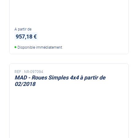
A partir de
957,18 €
Disponible immédiatement
REF :
NR-097094
MAD - Roues Simples 4x4 à partir de
02/2018