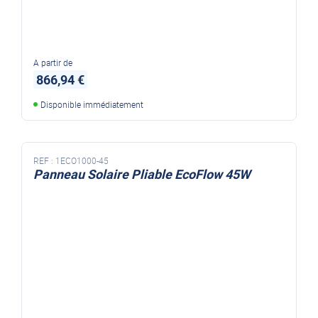
A partir de
866,94 €
Disponible immédiatement
REF :
1ECO1000-45
Panneau Solaire Pliable EcoFlow 45W