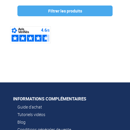
Filtrer les produits
Marque :
KONI
(1)
INFORMATIONS COMPLÉMENTAIRES
Guide d'achat
Tutoriels vidéos
Blog
Conditions générales de vente