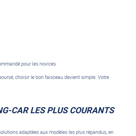
ecommandé pour les novices.
oursé, choisir le bon faisceau devient simple. Votre
NG-CAR LES PLUS COURANTS
s solutions adaptées aux modèles les plus répandus, en