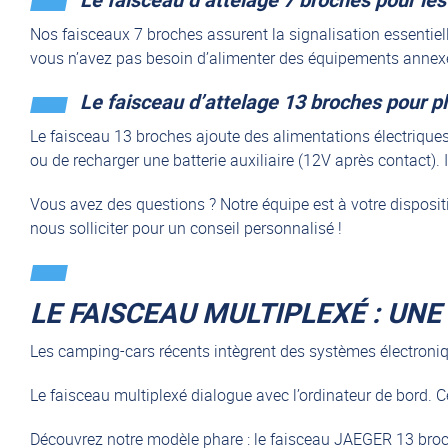
Nos faisceaux 7 broches assurent la signalisation essentiell
vous n’avez pas besoin d’alimenter des équipements annex
Le faisceau d’attelage 13 broches pour pl
Le faisceau 13 broches ajoute des alimentations électrique
ou de recharger une batterie auxiliaire (12V après contact)
Vous avez des questions ? Notre équipe est à votre disposit
nous solliciter pour un conseil personnalisé !
LE FAISCEAU MULTIPLEXÉ : UN
Les camping-cars récents intègrent des systèmes électroniq
Le faisceau multiplexé dialogue avec l’ordinateur de bord. Cel
Découvrez notre modèle phare : le faisceau JAEGER 13 bro