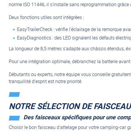
norme ISO 11446, il s’installe sans reprogrammation grâce 
Deux fonctions utiles sont intégrées :
EasyTrailerCheck : vérifie l’éclairage de la remorque ava
EasyDiagnostics : des LED signalent les défauts électri
La longueur de 8,5 mètres s’adapte aux châssis étendus, év
Pour une intégration optimale, débranchez la batterie avant
Débutants ou experts, notre équipe vous conseille gratuiteme
tranquillité d’esprit est notre priorité.
NOTRE SÉLECTION DE FAISCEA
Des faisceaux spécifiques pour une compat
Choisir le bon faisceau d'attelage pour votre camping-car g