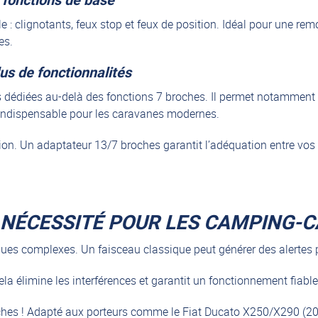
e : clignotants, feux stop et feux de position. Idéal pour une re
es.
us de fonctionnalités
s dédiées au-delà des fonctions 7 broches. Il permet notamment
. Indispensable pour les caravanes modernes.
ion. Un adaptateur 13/7 broches garantit l’adéquation entre vos é
E NÉCESSITÉ POUR LES CAMPING-
ues complexes. Un faisceau classique peut générer des alertes p
a élimine les interférences et garantit un fonctionnement fiable, p
ches ! Adapté aux porteurs comme le Fiat Ducato X250/X290 (20