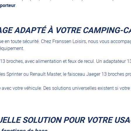
 porteur
.
LAGE ADAPTÉ À VOTRE CAMPING-C
que en toute sécurité. Chez Franssen Loisirs, nous vous accompa
l’équipement.
13 broches, avec alimentation et feux de recul. Un adaptateur 13
des Sprinter ou Renault Master, le faisceau Jaeger 13 broches pr
avec votre véhicule. Des solutions universelles existent si votre
QUELLE SOLUTION POUR VOTRE USA
 fonctions de base