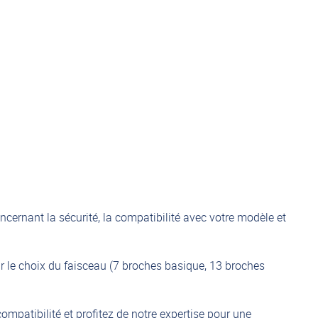
ernant la sécurité, la compatibilité avec votre modèle et
ar le choix du faisceau (7 broches basique, 13 broches
ompatibilité et profitez de notre expertise pour une