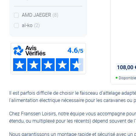
AMD JAEGER
(8)
al-ko
(2)
108,00 
Disponibl
Il est parfois difficile de choisir le faisceau d'attelage adapt
l'alimentation électrique nécessaire pour les
caravanes
ou p
Chez Franssen Loisirs, notre équipe vous accompagne pou
étendu, ou multiplexé pour les récents) dépend souvent de 
Nous garantissons un montage rapide et sécurisé avec un prod