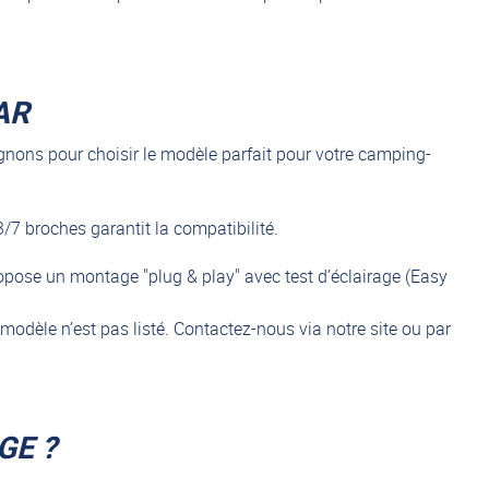
AR
gnons pour choisir le modèle parfait pour votre camping-
/7 broches garantit la compatibilité.
opose un montage "plug & play" avec test d’éclairage (Easy
 modèle n’est pas listé. Contactez-nous via notre site ou par
GE ?