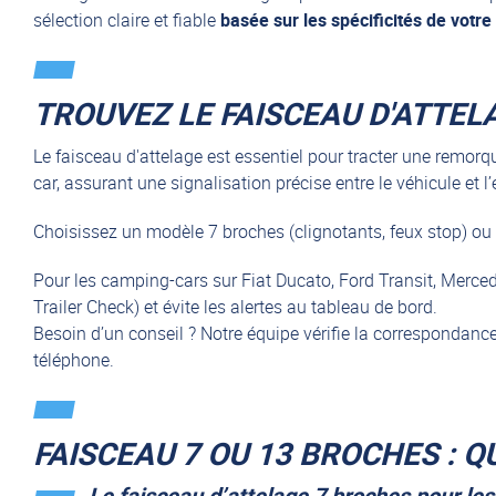
sélection claire et fiable
basée sur les spécificités de votre
TROUVEZ LE FAISCEAU D'ATTE
Le faisceau d'attelage est essentiel pour tracter une remor
car, assurant une signalisation précise entre le véhicule et 
Choisissez un modèle 7 broches (clignotants, feux stop) ou 
Pour les camping-cars sur Fiat Ducato, Ford Transit, Merce
Trailer Check) et évite les alertes au tableau de bord.
Besoin d’un conseil ? Notre équipe vérifie la correspondance 
téléphone.
FAISCEAU 7 OU 13 BROCHES : 
Le faisceau d’attelage 7 broches pour les