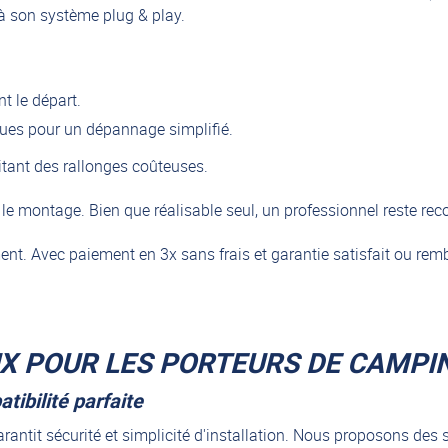
à son système plug & play.
nt le départ.
ques pour un dépannage simplifié.
itant des rallonges coûteuses.
 le montage. Bien que réalisable seul, un professionnel reste r
nt. Avec paiement en 3x sans frais et garantie satisfait ou remb
UX POUR LES PORTEURS DE CAMPI
ibilité parfaite
arantit sécurité et simplicité d'installation. Nous proposons de