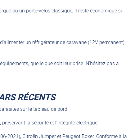
morque ou un porte-vélos classique, il reste économique si
 d’alimenter un réfrigérateur de caravane (12V permanent)
quipements, quelle que soit leur prise. N’hésitez pas à
CARS RÉCENTS
arasites sur le tableau de bord.
réservant la sécurité et l’intégrité électrique.
06-2021), Citroën Jumper et Peugeot Boxer. Conforme à la