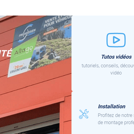
ITÉ
Tutos vidéos
tutoriels, conseils, déco
vidéo
Installation
Profitez de notre
de montage prof