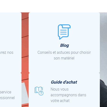
Blog
uvrez nos
Conseils et astuces pour choisir
son matériel
Guide d'achat
Nous vous
 service
accompagnons dans
essionnel
votre achat