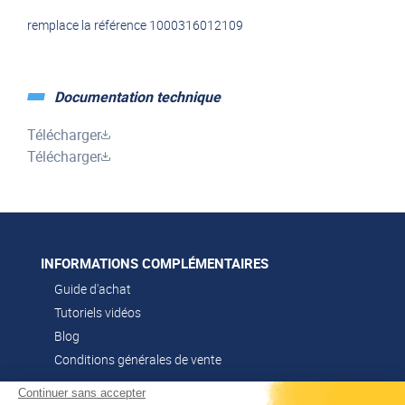
remplace la référence 1000316012109
Documentation technique
Télécharger
Télécharger
INFORMATIONS COMPLÉMENTAIRES
Guide d'achat
Tutoriels vidéos
Blog
Conditions générales de vente
Continuer sans accepter