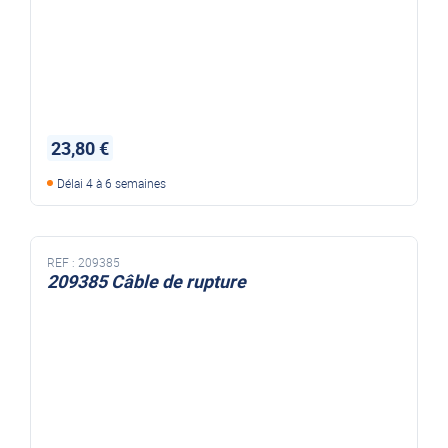
23,80 €
Délai 4 à 6 semaines
REF :
209385
209385 Câble de rupture