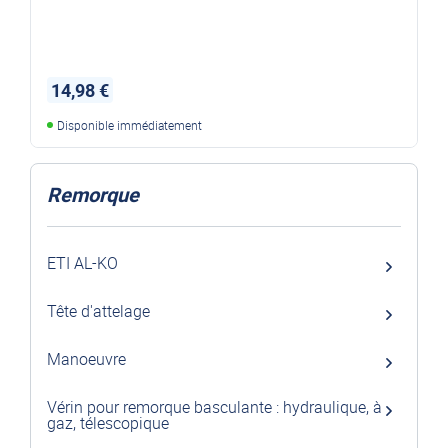
14,98 €
Disponible immédiatement
Remorque
ETI AL-KO
Tête d'attelage
Manoeuvre
Vérin pour remorque basculante : hydraulique, à
gaz, télescopique