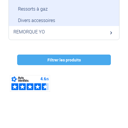
Ressorts à gaz
Divers accessoires
REMORQUE YO
Filtrer les produits
Marque :
AL-KO
(2)