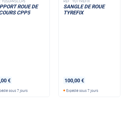
:
YOSUPRSCCP5
REF :
YOTYREFIX
PPORT ROUE DE
SANGLE DE ROUE
COURS CPP5
TYREFIX
,00 €
100,00 €
pédié sous 7 jours
Expédié sous 7 jours