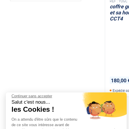
REF :
YOGC
coffre 
et sa ho
CCT4
180,00 
Expédié so
Continuer sans accepter
Salut c'est nous...
les Cookies !
On a attendu d'être sûrs que le contenu
de ce site vous intéresse avant de