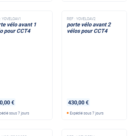
:
YOVELOAV1
REF :
YOVELOAV2
te vélo avant 1
porte vélo avant 2
lo pour CCT4
vélos pour CCT4
te vélo avant
porte vélo avant
0,00 €
430,00 €
pédié sous 7 jours
Expédié sous 7 jours