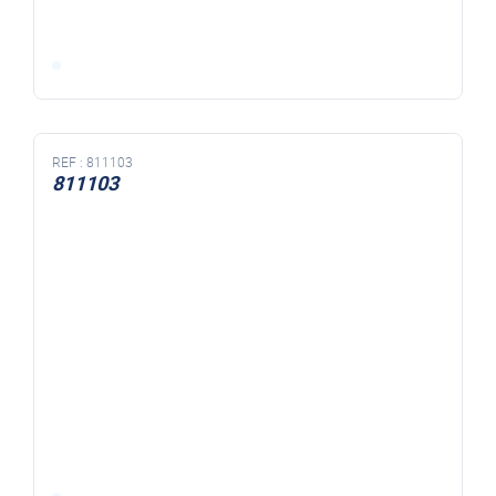
REF :
811103
811103