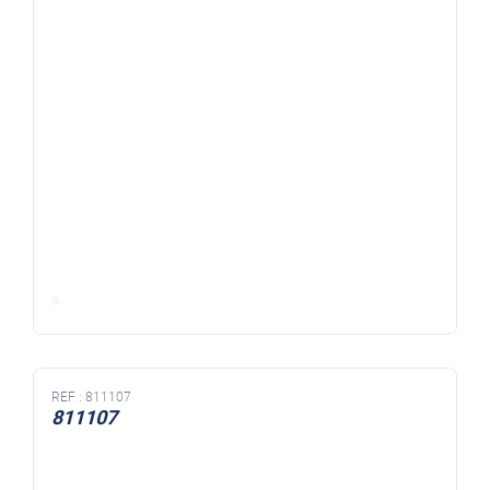
REF :
811107
811107