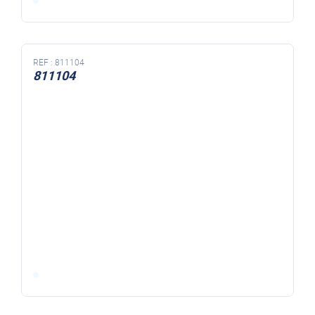
REF :
811104
811104