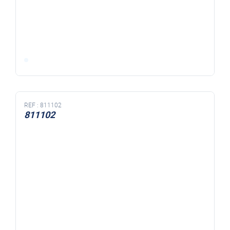
REF :
811102
811102