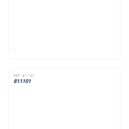
REF :
811101
811101