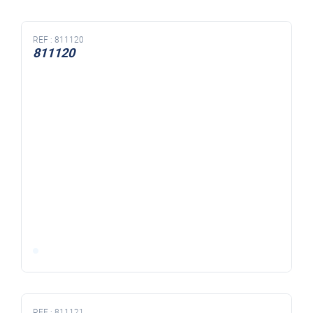
REF :
811120
811120
REF :
811121