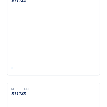
811132
REF :
811133
811133