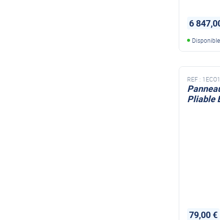
6 847,0
Disponibl
REF :
1ECO1
Panneau
Pliable
79,00 €