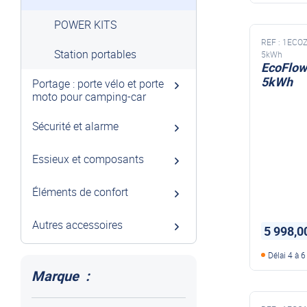
POWER KITS
REF :
1ECO
Station portables
5kWh
EcoFlow 
5kWh
Portage : porte vélo et porte
moto pour camping-car
Sécurité et alarme
Essieux et composants
Éléments de confort
Autres accessoires
5 998,0
Délai 4 à 
Marque :