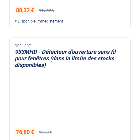
88,32 €
110,40 €
Disponible immédiatement
REF :
807
933MHD - Détecteur d'ouverture sans fil
pour fenêtres (dans la limite des stocks
disponibles)
76,80 €
96,00 €