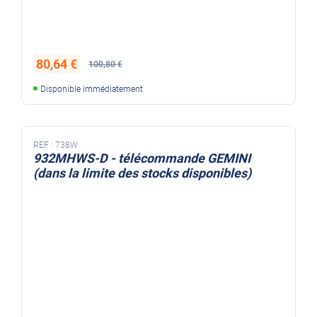
80,64 €
100,80 €
Disponible immédiatement
REF :
738W
932MHWS-D - télécommande GEMINI
(dans la limite des stocks disponibles)