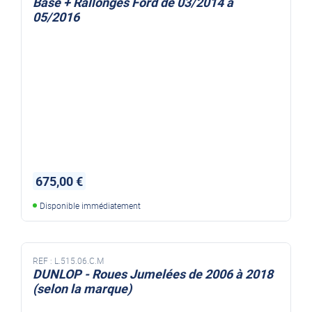
Base + Rallonges Ford de 03/2014 à
05/2016
675,00 €
Disponible immédiatement
REF :
L.515.06.C.M
DUNLOP - Roues Jumelées de 2006 à 2018
(selon la marque)