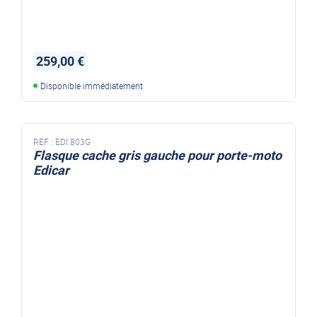
259,00 €
Disponible immédiatement
REF :
EDI.803G
Flasque cache gris gauche pour porte-moto
Edicar