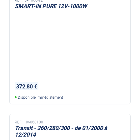
SMART-IN PURE 12V-1000W
convertisseur nds smart-in pure 1000w de couleur rouge
372,80 €
Disponible immédiatement
REF :
HV-068100
Transit - 260/280/300 - de 01/2000 à
12/2014