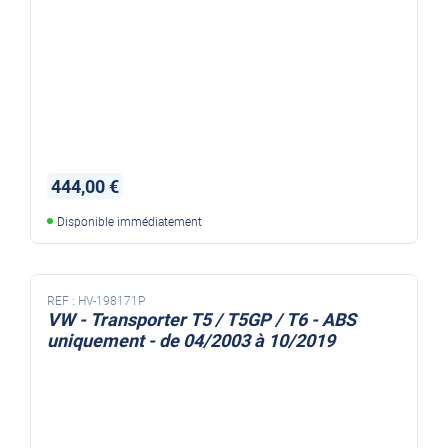
444,00 €
Disponible immédiatement
REF :
HV-198171P
VW - Transporter T5 / T5GP / T6 - ABS
uniquement - de 04/2003 à 10/2019