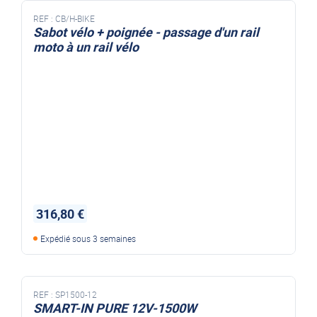
REF :
CB/H-BIKE
Sabot vélo + poignée - passage d'un rail
moto à un rail vélo
316,80 €
Expédié sous 3 semaines
REF :
SP1500-12
SMART-IN PURE 12V-1500W