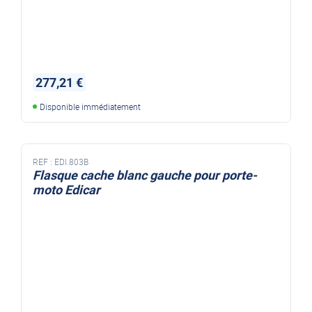
277,21 €
Disponible immédiatement
REF :
EDI.803B
Flasque cache blanc gauche pour porte-
moto Edicar