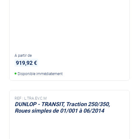
A partir de
919,92 €
Disponible immédiatement
REF :
L.TRA.EV.C.M
DUNLOP - TRANSIT, Traction 250/350,
Roues simples de 01/001 à 06/2014