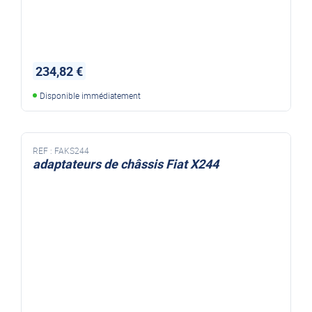
234,82 €
Disponible immédiatement
REF :
FAKS244
adaptateurs de châssis Fiat X244