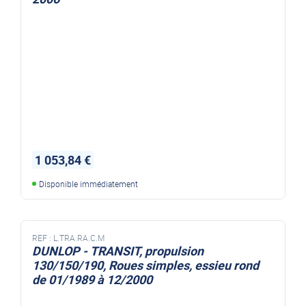
1 053,84 €
Disponible immédiatement
REF :
L.TRA.RA.C.M
DUNLOP - TRANSIT, propulsion
130/150/190, Roues simples, essieu rond
de 01/1989 à 12/2000