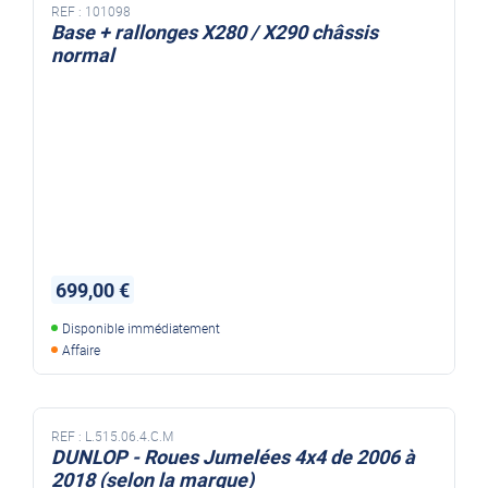
REF :
101098
Base + rallonges X280 / X290 châssis
normal
699,00 €
Disponible immédiatement
Affaire
REF :
L.515.06.4.C.M
DUNLOP - Roues Jumelées 4x4 de 2006 à
2018 (selon la marque)