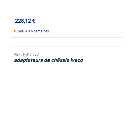
228,12 €
Délai 4 à 6 semaines
REF :
FAKSIVEC
adaptateurs de châssis Iveco