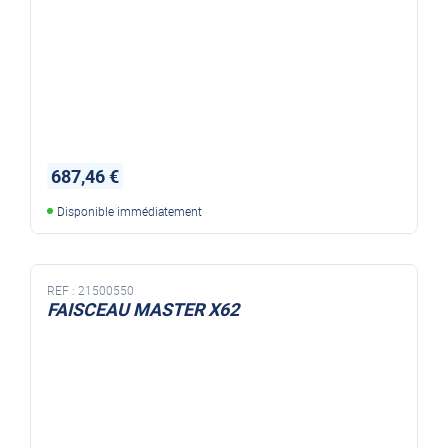
687,46 €
Disponible immédiatement
REF :
21500550
FAISCEAU MASTER X62