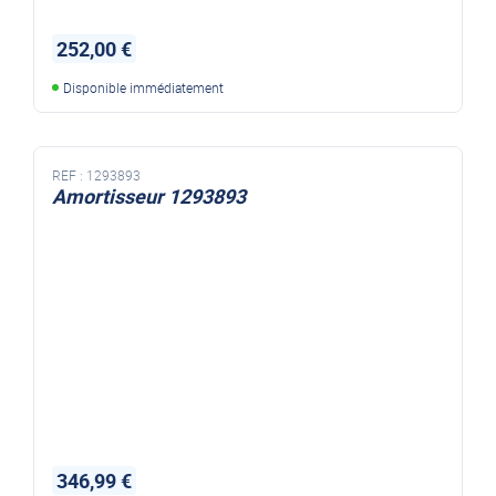
252,00 €
Disponible immédiatement
REF :
1293893
Amortisseur 1293893
346,99 €