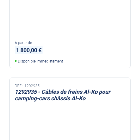
A partir de
1 800,00 €
Disponible immédiatement
REF :
1292935
1292935 - Câbles de freins Al-Ko pour
camping-cars châssis Al-Ko