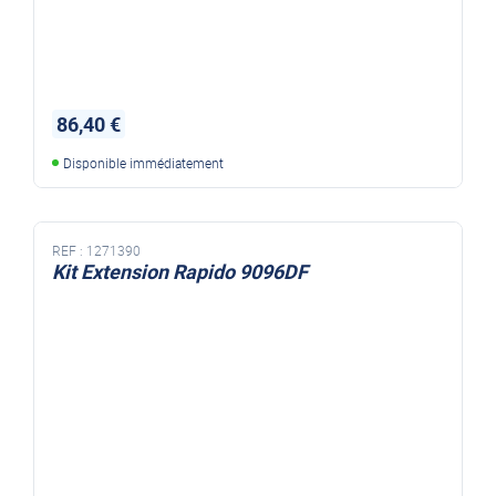
86,40 €
Disponible immédiatement
REF :
1271390
Kit Extension Rapido 9096DF