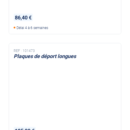
86,40 €
Délai 4 à 6 semaines
REF :
101473
Plaques de déport longues