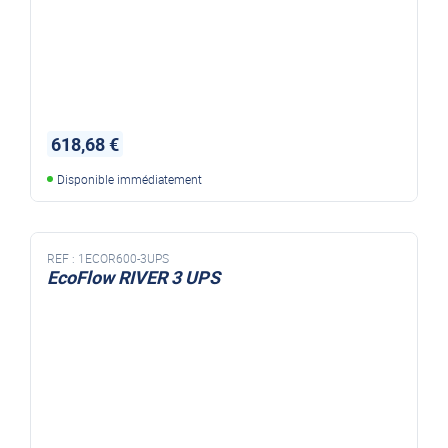
618,68 €
Disponible immédiatement
REF :
1ECOR600-3UPS
EcoFlow RIVER 3 UPS