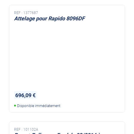
REF :
1377687
Attelage pour Rapido 8096DF
696,09 €
Disponible immédiatement
REF :
101102A