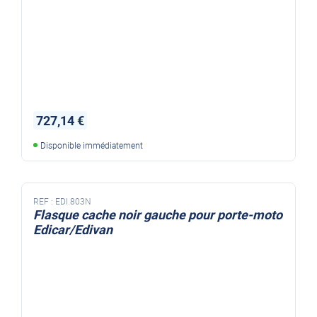
727,14 €
Disponible immédiatement
REF :
EDI.803N
Flasque cache noir gauche pour porte-moto
Edicar/Edivan