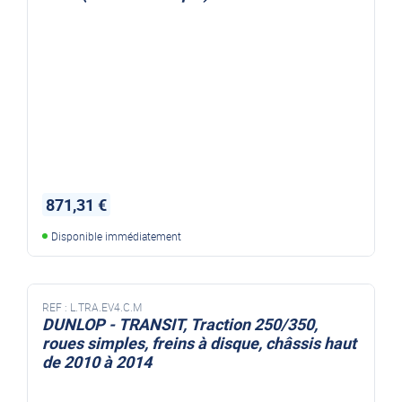
871,31 €
Disponible immédiatement
REF :
L.TRA.EV4.C.M
DUNLOP - TRANSIT, Traction 250/350,
roues simples, freins à disque, châssis haut
de 2010 à 2014