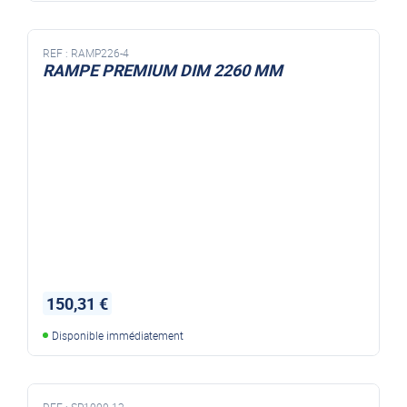
REF :
RAMP226-4
RAMPE PREMIUM DIM 2260 MM
150,31 €
Disponible immédiatement
REF :
SP1000-12