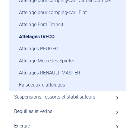
Attelage pour camping-car : Citroën Jumper
Attelage pour camping-car : Fiat
Attelage Ford Transit
Attelages IVECO
Attelages PEUGEOT
Attelage Mercedes Spinter
Attelages RENAULT MASTER
Faisceaux d'attelages
Suspensions, ressorts et stabilisateurs
Béquilles et vérins
Energie