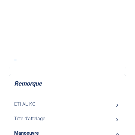
Remorque
ETI AL-KO
Tête d'attelage
Manoeuvre