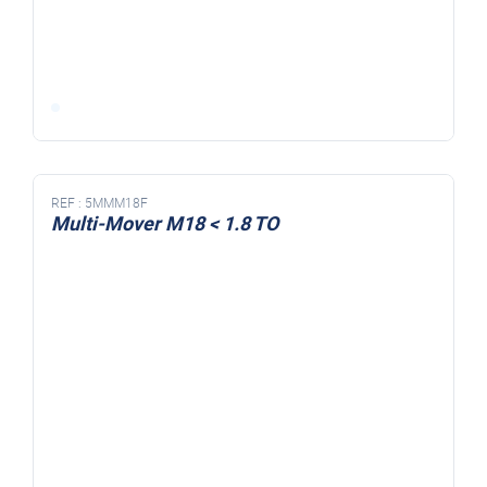
REF :
5MMM18F
Multi-Mover M18 < 1.8 TO