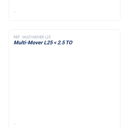
REF :
MULTI-MOVER L25
Multi-Mover L25 < 2.5 TO