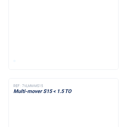
REF :
7VLMM-MS15
Multi-mover S15 < 1.5 TO