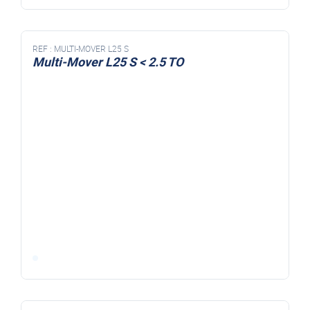
REF :
MULTI-MOVER L25 S
Multi-Mover L25 S < 2.5 TO