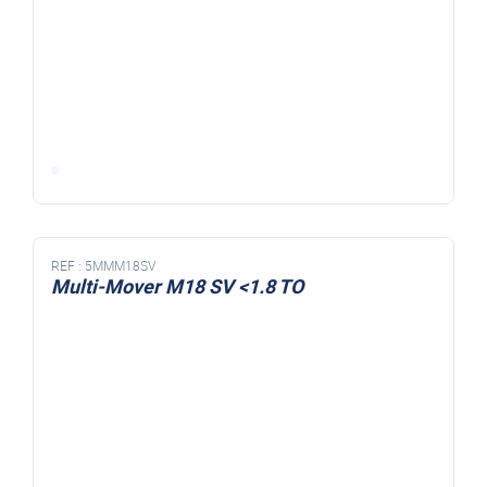
REF :
5MMM18SV
Multi-Mover M18 SV <1.8 TO