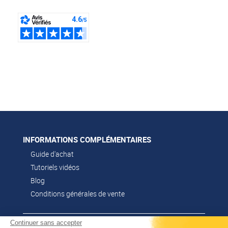
Marque :
Multi-mover
(9)
INFORMATIONS COMPLÉMENTAIRES
Guide d'achat
Tutoriels vidéos
Blog
Conditions générales de vente
Continuer sans accepter
CONTACT