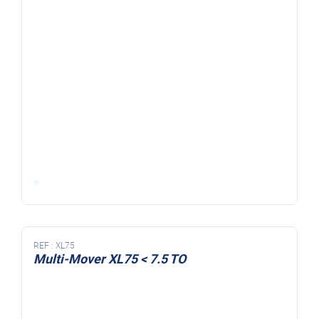
REF :
XL75
Multi-Mover XL75 < 7.5 TO