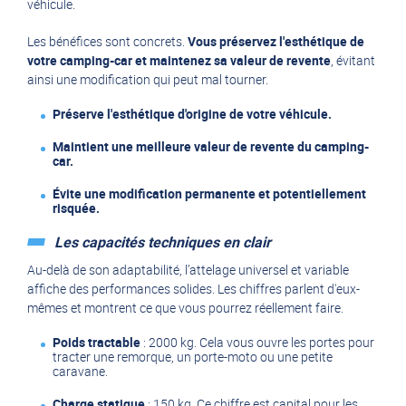
véhicule.
Les bénéfices sont concrets.
Vous préservez l'esthétique de
votre camping-car et maintenez sa valeur de revente
, évitant
ainsi une modification qui peut mal tourner.
Préserve l'esthétique d'origine de votre véhicule.
Maintient une meilleure valeur de revente du camping-
car.
Évite une modification permanente et potentiellement
risquée.
Les capacités techniques en clair
Au-delà de son adaptabilité, l’attelage universel et variable
affiche des performances solides. Les chiffres parlent d'eux-
mêmes et montrent ce que vous pourrez réellement faire.
Poids tractable
: 2000 kg. Cela vous ouvre les portes pour
tracter une remorque, un porte-moto ou une petite
caravane.
Charge statique
: 150 kg. Ce chiffre est capital pour les