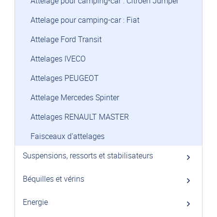
Attelage pour camping-car : Citroën Jumper
Attelage pour camping-car : Fiat
Attelage Ford Transit
Attelages IVECO
Attelages PEUGEOT
Attelage Mercedes Spinter
Attelages RENAULT MASTER
Faisceaux d'attelages
Suspensions, ressorts et stabilisateurs
Béquilles et vérins
Energie