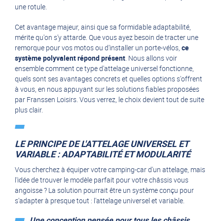
une rotule.
Cet avantage majeur, ainsi que sa formidable adaptabilité,
mérite qu'on s'y attarde. Que vous ayez besoin de tracter une
remorque pour vos motos ou d'installer un porte-vélos,
ce
système polyvalent répond présent
. Nous allons voir
ensemble comment ce type d'attelage universel fonctionne,
quels sont ses avantages concrets et quelles options s'offrent
à vous, en nous appuyant sur les solutions fiables proposées
par Franssen Loisirs. Vous verrez, le choix devient tout de suite
plus clair.
LE PRINCIPE DE L'ATTELAGE UNIVERSEL ET
VARIABLE : ADAPTABILITÉ ET MODULARITÉ
Vous cherchez à équiper votre camping-car d'un attelage, mais
l'idée de trouver le modèle parfait pour votre châssis vous
angoisse ? La solution pourrait être un système conçu pour
s'adapter à presque tout : l'attelage universel et variable.
Une conception pensée pour tous les châssis