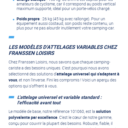
amateurs de cyclisme, car il correspond au poids vertical
maximum supporté, idéal pour un porte-vélos chargé.
Poids propre
: 26 kg (45 kg avec rallonge). Pour un
équipement aussi costaud, son poids reste contenu, un
plus pour ne pas alourdir inutilement votre camping-car.
LES MODÈLES D'ATTELAGES VARIABLES CHEZ
FRANSSEN LOISIRS
Chez Franssen Loisirs, nous savons que chaque camping-
cariste a des besoins uniques. C'est pourquoi nous avons
sélectionné des solutions d'
attelage universel qui s'adaptent à
vous
, et non l'inverse. Fini les compromis ! Voici un aperçu des
options qui s'offrent à vous.
L'attelage universel et variable standard :
l'efficacité avant tout
Le modèle de base, notre référence 101060, est la
solution
polyvalente par excellence
. C'est le cœur de notre gamme,
conçu pour couvrir la plupart des besoins. Robuste, fiable, il