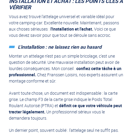
INSTALLATION ET ACHAT : LES POINTS CLÉS À
VÉRIFIER
Vous avez trouvé l'attelage universel et variable idéal pour
votre camping-car. Excellente nouvelle. Maintenant, passons
aux choses sérieuses :
l'installation et l'achat.
Voici ce que
vous devez savoir pour que tout se déroule sans accroc.
L'installation : ne laissez rien au hasard
Monter un attelage n'est pas un simple bricolage, c'est une
question de sécurité. Une mauvaise installation peut avoir de
lourdes conséquences. Mon conseil :
confiez cette tâche à un
professionnel.
Chez Franssen Loisirs, nos experts assurent un
montage conforme et sûr.
Avant toute chose, un document est indispensable : la carte
grise. Le champ F3 de la carte grise indique le Poids Total
Roulant Autorisé (PTRA) et
définit ce que votre véhicule peut
tracter légalement.
Un professionnel sérieux vous le
demandera toujours.
Un dernier point, souvent oublié : l'attelage seul ne suffit pas.