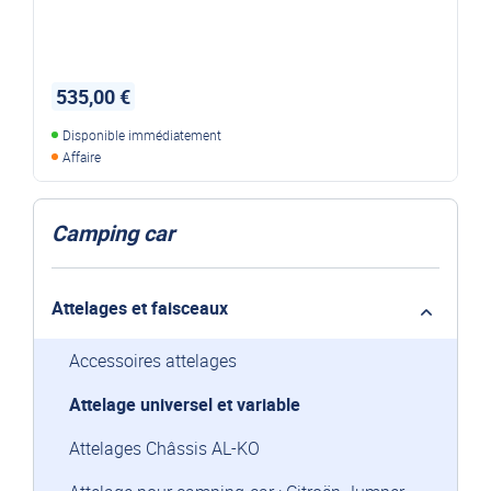
535,00 €
Disponible immédiatement
Affaire
Camping car
Attelages et faisceaux
Accessoires attelages
Attelage universel et variable
Attelages Châssis AL-KO