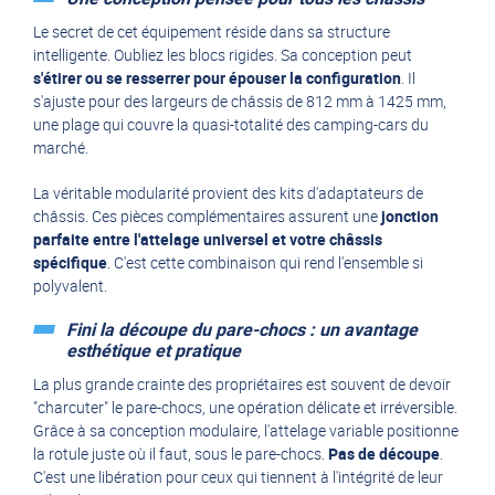
Le secret de cet équipement réside dans sa structure
intelligente. Oubliez les blocs rigides. Sa conception peut
s'étirer ou se resserrer pour épouser la configuration
. Il
s'ajuste pour des largeurs de châssis de 812 mm à 1425 mm,
une plage qui couvre la quasi-totalité des camping-cars du
marché.
La véritable modularité provient des kits d'adaptateurs de
châssis. Ces pièces complémentaires assurent une
jonction
parfaite entre l'attelage universel et votre châssis
spécifique
. C'est cette combinaison qui rend l'ensemble si
polyvalent.
Fini la découpe du pare-chocs : un avantage
esthétique et pratique
La plus grande crainte des propriétaires est souvent de devoir
"charcuter" le pare-chocs, une opération délicate et irréversible.
Grâce à sa conception modulaire, l'attelage variable positionne
la rotule juste où il faut, sous le pare-chocs.
Pas de découpe
.
C'est une libération pour ceux qui tiennent à l'intégrité de leur