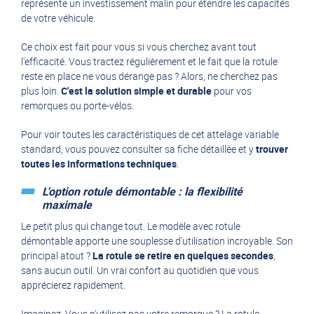
représente un investissement malin pour étendre les capacités
de votre véhicule.
Ce choix est fait pour vous si vous cherchez avant tout
l'efficacité. Vous tractez régulièrement et le fait que la rotule
reste en place ne vous dérange pas ? Alors, ne cherchez pas
plus loin.
C'est la solution simple et durable
pour vos
remorques ou porte-vélos.
Pour voir toutes les caractéristiques de cet
attelage variable
standard
, vous pouvez consulter sa fiche détaillée et y
trouver
toutes les informations techniques
.
L'option rotule démontable : la flexibilité
maximale
Le petit plus qui change tout. Le modèle avec rotule
démontable apporte une souplesse d'utilisation incroyable. Son
principal atout ?
La rotule se retire en quelques secondes
,
sans aucun outil. Un vrai confort au quotidien que vous
apprécierez rapidement.
Imaginez. Vous n'utilisez pas votre remorque ? La rotule