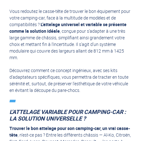
Vous redoutez le casse-tête de trouver le bon équipement pour
votre
camping-car
, face à la multitude de modèles et de
compatibilités ?
L'attelage universel et variable se présente
comme la solution idéale
, conçue pour s'adapter à une très
large gamme de châssis, simplifiant ainsi grandement votre
choix et mettant fin à l'incertitude. Il s'agit d'un système
modulaire qui couvre des largeurs allant de 812 mm à 1425
mm.
Découvrez comment ce concept ingénieux, avec ses kits
d'adaptateurs spécifiques, vous permettra de tracter en toute
sérénité et, surtout, de préserver l'esthétique de votre véhicule
en évitant la découpe du pare-chocs.
L'ATTELAGE VARIABLE POUR CAMPING-CAR :
LA SOLUTION UNIVERSELLE ?
Trouver
le bon attelage pour son camping-car
, un vrai casse-
tête
, n'est-ce pas ? Entre les différents châssis —
Al-Ko
,
Citroën
,