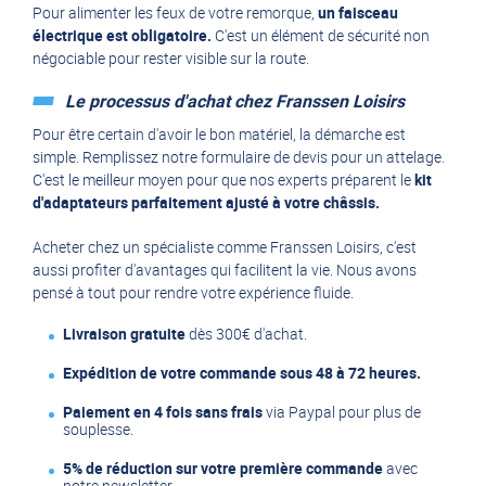
Pour alimenter les feux de votre remorque,
un faisceau
électrique est obligatoire.
C'est un élément de sécurité non
négociable pour rester visible sur la route.
Le processus d'achat chez Franssen Loisirs
Pour être certain d'avoir le bon matériel, la démarche est
simple. Remplissez
notre formulaire de devis pour un attelage
.
C'est le meilleur moyen pour que nos experts préparent le
kit
d'adaptateurs parfaitement ajusté à votre châssis.
Acheter chez un spécialiste comme Franssen Loisirs, c'est
aussi profiter d'avantages qui facilitent la vie. Nous avons
pensé à tout pour rendre votre expérience fluide.
Livraison gratuite
dès 300€ d'achat.
Expédition de votre commande sous 48 à 72 heures.
Paiement en 4 fois sans frais
via Paypal pour plus de
souplesse.
5% de réduction sur votre première commande
avec
notre newsletter.