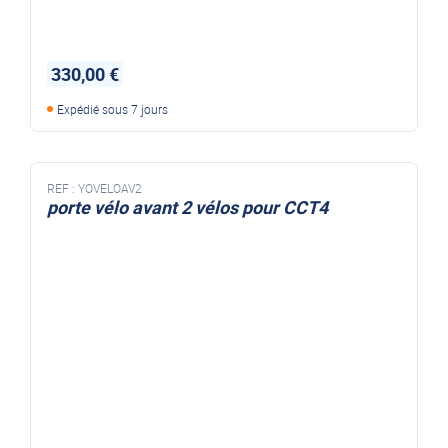
330,00 €
Expédié sous 7 jours
REF :
YOVELOAV2
porte vélo avant 2 vélos pour CCT4
porte vélo avant