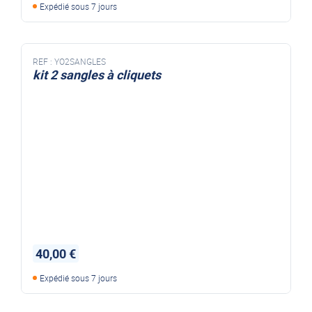
Expédié sous 7 jours
REF :
YO2SANGLES
kit 2 sangles à cliquets
FEUX DE GABARIT CCT4
40,00 €
Expédié sous 7 jours