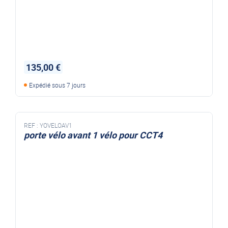
135,00 €
Expédié sous 7 jours
REF :
YOVELOAV1
porte vélo avant 1 vélo pour CCT4
porte vélo avant