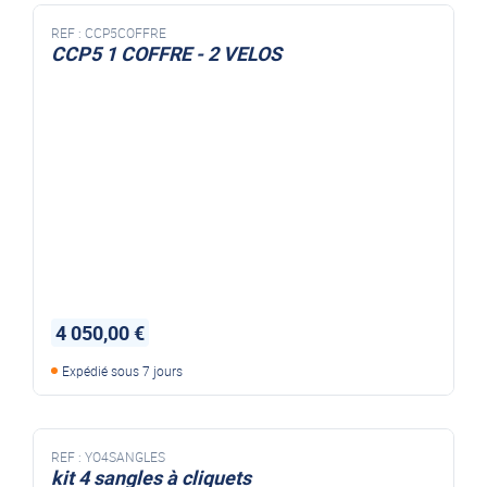
REF :
CCP5COFFRE
CCP5 1 COFFRE - 2 VELOS
REMORQUE TRANSVERSALE COFFRE - 2 VELOS
4 050,00 €
Expédié sous 7 jours
REF :
YO4SANGLES
kit 4 sangles à cliquets