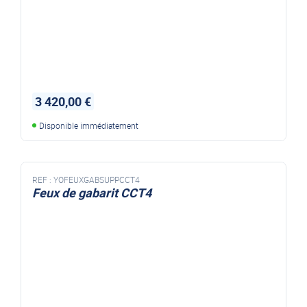
3 420,00 €
Disponible immédiatement
REF :
YOFEUXGABSUPPCCT4
Feux de gabarit CCT4
FEUX DE GABARIT CCT4