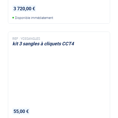
3 720,00 €
Disponible immédiatement
REF :
YO3SANGLES
kit 3 sangles à cliquets CCT4
FEUX DE GABARIT CCT4
55,00 €