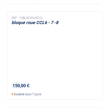
REF :
YOBLOCROUECCL
bloque roue CCL6 - 7 -8
150,00 €
Expédié sous 7 jours