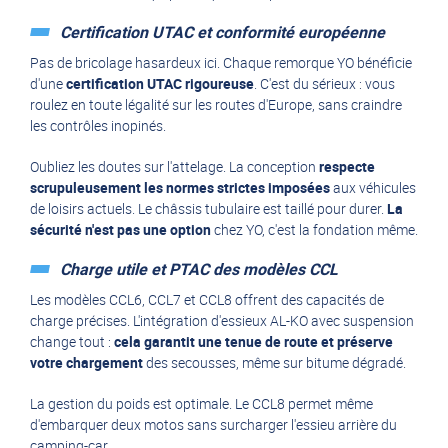
Certification UTAC et conformité européenne
Pas de bricolage hasardeux ici. Chaque remorque YO bénéficie
d'une
certification UTAC rigoureuse
. C'est du sérieux : vous
roulez en toute légalité sur les routes d'Europe, sans craindre
les contrôles inopinés.
Oubliez les doutes sur l'attelage. La conception
respecte
scrupuleusement les normes strictes imposées
aux véhicules
de loisirs actuels. Le châssis tubulaire est taillé pour durer.
La
sécurité n'est pas une option
chez YO, c'est la fondation même.
Charge utile et PTAC des modèles CCL
Les modèles CCL6, CCL7 et CCL8 offrent des capacités de
charge précises. L'intégration d'
essieux AL-KO
avec suspension
change tout :
cela garantit une tenue de route et préserve
votre chargement
des secousses, même sur bitume dégradé.
La gestion du poids est optimale. Le CCL8 permet même
d'embarquer deux motos sans surcharger l'essieu arrière du
camping-car.