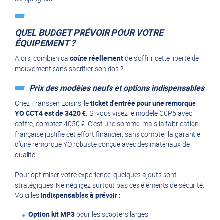
QUEL BUDGET PRÉVOIR POUR VOTRE
ÉQUIPEMENT ?
Alors, combien ça
coûte réellement
de s'offrir cette liberté de
mouvement sans sacrifier son dos ?
Prix des modèles neufs et options indispensables
Chez Franssen Loisirs, le
ticket d'entrée pour une remorque
YO CCT4 est de 3420 €.
Si vous visez le modèle CCP5 avec
coffre, comptez 4050 €. C'est une somme, mais la fabrication
française justifie cet effort financier, sans compter la garantie
d’une remorque YO robuste conçue avec des matériaux de
qualité.
Pour optimiser votre expérience, quelques ajouts sont
stratégiques. Ne négligez surtout pas ces éléments de sécurité.
Voici les
indispensables à prévoir :
Option kit MP3
pour les scooters larges