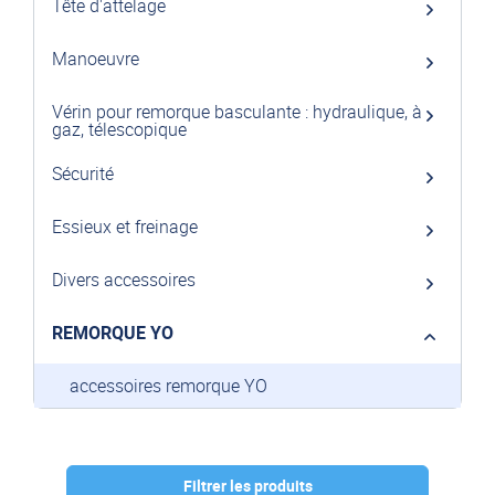
Tête d'attelage
Manoeuvre
Vérin pour remorque basculante : hydraulique, à
gaz, télescopique
Sécurité
Essieux et freinage
Divers accessoires
REMORQUE YO
accessoires remorque YO
Filtrer les produits