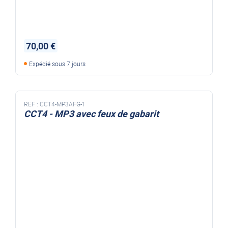
70,00 €
Expédié sous 7 jours
REF :
CCT4-MP3AFG-1
CCT4 - MP3 avec feux de gabarit
REMORQUE TRANSVERSALE mp3