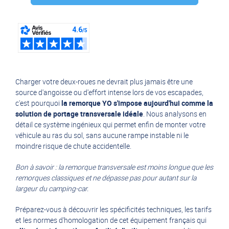
Marque :
YO REMORQUE
(11)
Charger votre deux-roues ne devrait plus jamais être une
source d'angoisse ou d'effort intense lors de vos escapades,
c'est pourquoi
la remorque YO s'impose aujourd'hui comme la
solution de portage transversale idéale
. Nous analysons en
détail ce système ingénieux qui permet enfin de monter votre
véhicule au ras du sol, sans aucune rampe instable ni le
moindre risque de chute accidentelle.
Bon à savoir : la remorque transversale est moins longue que les
remorques classiques et ne dépasse pas pour autant sur la
largeur du camping-car.
Préparez-vous à découvrir les spécificités techniques, les tarifs
et les normes d'homologation de cet équipement français qui