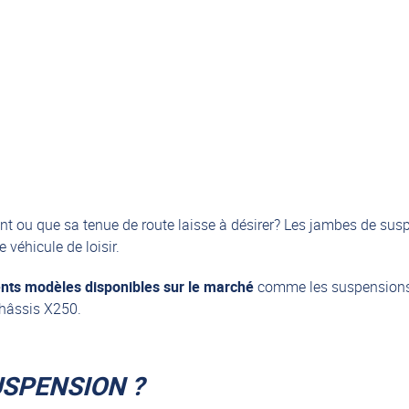
t ou que sa tenue de route laisse à désirer? Les jambes de su
e véhicule de loisir.
rents modèles disponibles sur le marché
comme les suspensions 
châssis X250.
USPENSION ?