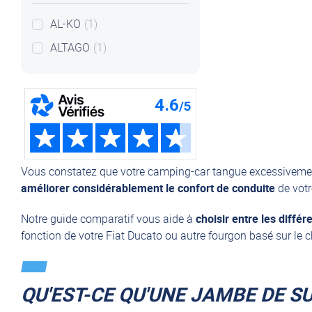
AL-KO
(1)
ALTAGO
(1)
Vous constatez que votre camping-car tangue excessivemen
améliorer considérablement le confort de conduite
de votr
Notre guide comparatif vous aide à
choisir entre les diffé
fonction de votre Fiat Ducato ou autre fourgon basé sur le 
QU'EST-CE QU'UNE JAMBE DE S