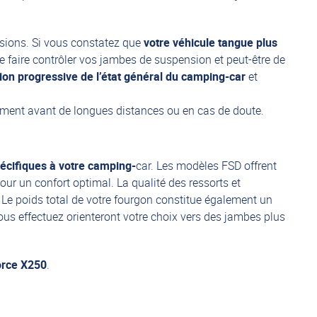
nsions. Si vous constatez que
votre véhicule tangue plus
de faire contrôler vos jambes de suspension et peut-être de
ion progressive de l’état général du camping-car
et
amment avant de longues distances ou en cas de doute.
pécifiques à votre camping-
car. Les modèles FSD offrent
 un confort optimal. La qualité des ressorts et
 Le poids total de votre fourgon constitue également un
vous effectuez orienteront votre choix vers des jambes plus
orce X250
.