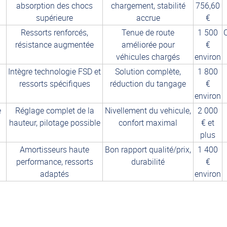
absorption des chocs
chargement, stabilité
756,60
supérieure
accrue
€
Ressorts renforcés,
Tenue de route
1 500
résistance augmentée
améliorée pour
€
véhicules chargés
environ
Intègre technologie FSD et
Solution complète,
1 800
ressorts spécifiques
réduction du tangage
€
environ
e
Réglage complet de la
Nivellement du vehicule,
2 000
hauteur, pilotage possible
confort maximal
€ et
plus
Amortisseurs haute
Bon rapport qualité/prix,
1 400
performance, ressorts
durabilité
€
adaptés
environ