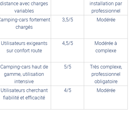
distance avec charges
installation par
variables
professionnel
Camping-cars fortement
3,5/5
Modérée
chargés
Utilisateurs exigeants
4,5/5
Modérée à
sur confort route
complexe
Camping-cars haut de
5/5
Très complexe,
gamme, utilisation
professionnel
intensive
obligatoire
Utilisateurs cherchant
4/5
Modérée
fiabilité et efficacité