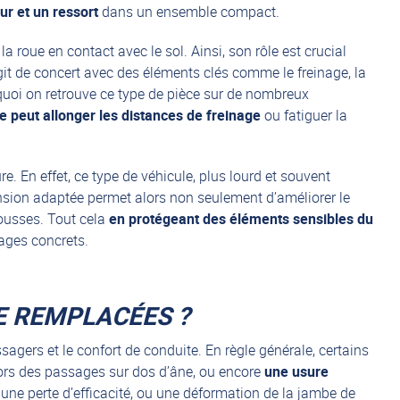
r et un ressort
dans un ensemble compact.
a roue en contact avec le sol. Ainsi, son rôle est crucial
e agit de concert avec des éléments clés comme le freinage, la
rquoi on retrouve ce type de pièce sur de nombreux
 peut allonger les distances de freinage
ou fatiguer la
 En effet, ce type de véhicule, plus lourd et souvent
sion adaptée permet alors non seulement d’améliorer le
cousses. Tout cela
en protégeant des éléments sensibles du
tages concrets.
E REMPLACÉES ?
agers et le confort de conduite. En règle générale, certains
ors des passages sur dos d’âne, ou encore
une usure
t une perte d’efficacité, ou une déformation de la jambe de