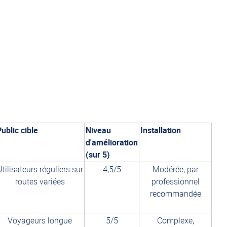
ublic cible
Niveau
Installation
d'amélioration
(sur 5)
Utilisateurs réguliers sur
4,5/5
Modérée, par
routes variées
professionnel
recommandée
Voyageurs longue
5/5
Complexe,