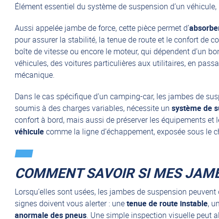
Élément essentiel du système de suspension d’un véhicule
Aussi appelée jambe de force, cette pièce permet d’
absorber
pour assurer la stabilité, la tenue de route et le confort de 
boîte de vitesse ou encore le moteur, qui dépendent d’un bo
véhicules, des voitures particulières aux utilitaires, en pass
mécanique.
Dans le cas spécifique d’un camping-car, les jambes de susp
soumis à des charges variables, nécessite un
système de su
confort à bord, mais aussi de préserver les équipements et 
véhicule
comme la ligne d’échappement, exposée sous le châs
COMMENT SAVOIR SI MES JAMB
Lorsqu’elles sont usées, les jambes de suspension peuvent de
signes doivent vous alerter : une
tenue de route instable
, u
anormale des pneus
. Une simple inspection visuelle peut a