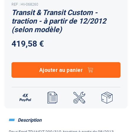
REF : HV-068260
Transit & Transit Custom -
traction - à partir de 12/2012
(selon modèle)
419,58 €
Ajouter au panier
Description
Pour Ford TRANSIT 290/310, traction à partir de 08/2013