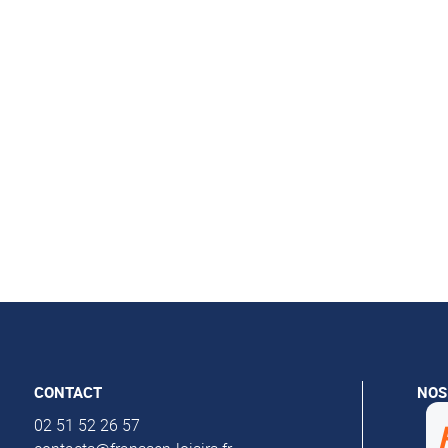
CONTACT
NOS
Al
02 51 52 26 57