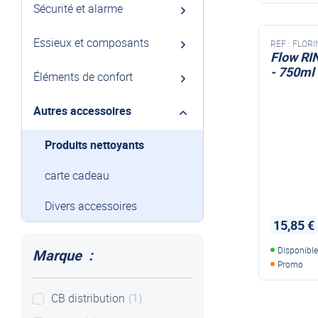
Sécurité et alarme
Essieux et composants
REF :
FLORI
Flow RI
- 750ml
Éléments de confort
Autres accessoires
Produits nettoyants
carte cadeau
Divers accessoires
15,85 €
Disponibl
Marque :
Promo
CB distribution
(1)