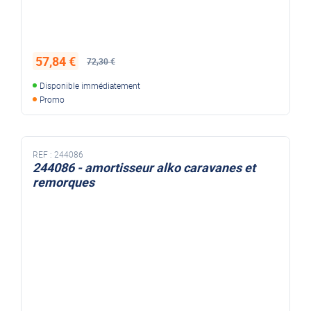
57,84 €
72,30 €
Disponible immédiatement
Promo
REF :
244086
244086 - amortisseur alko caravanes et
remorques