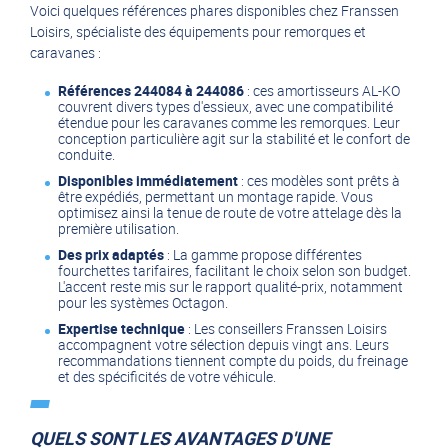
Voici quelques références phares disponibles chez Franssen
Loisirs, spécialiste des équipements pour remorques et
caravanes :
Références 244084 à 244086
: ces amortisseurs AL-KO
couvrent divers types d'essieux, avec une compatibilité
étendue pour les caravanes comme les remorques. Leur
conception particulière agit sur la stabilité et le confort de
conduite.
Disponibles immédiatement
: ces modèles sont prêts à
être expédiés, permettant un montage rapide. Vous
optimisez ainsi la tenue de route de votre attelage dès la
première utilisation.
Des prix adaptés
: La gamme propose différentes
fourchettes tarifaires, facilitant le choix selon son budget.
L'accent reste mis sur le rapport qualité-prix, notamment
pour les systèmes Octagon.
Expertise technique
: Les conseillers Franssen Loisirs
accompagnent votre sélection depuis vingt ans. Leurs
recommandations tiennent compte du poids, du freinage
et des spécificités de votre véhicule.
QUELS SONT LES AVANTAGES D'UNE