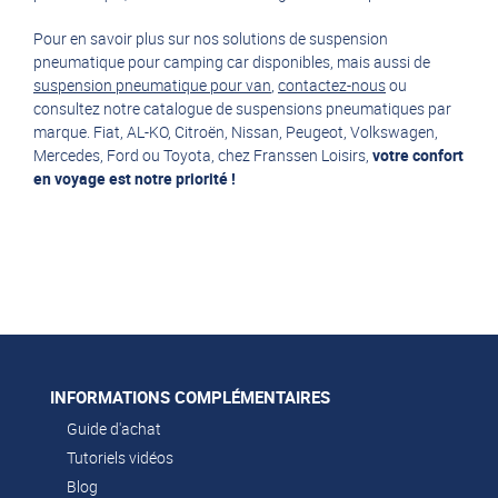
Pour en savoir plus sur nos solutions de suspension
pneumatique pour camping car disponibles, mais aussi de
suspension pneumatique pour van
,
contactez-nous
ou
consultez notre catalogue de suspensions pneumatiques par
marque. Fiat, AL-KO, Citroën, Nissan, Peugeot, Volkswagen,
Mercedes, Ford ou Toyota, chez Franssen Loisirs,
votre confort
en voyage est notre priorité !
INFORMATIONS COMPLÉMENTAIRES
Guide d'achat
Tutoriels vidéos
Blog