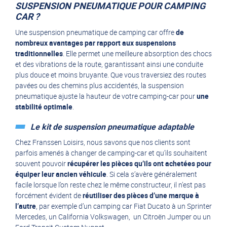
SUSPENSION PNEUMATIQUE POUR CAMPING
CAR ?
Une suspension pneumatique de camping car offre
de
nombreux avantages par rapport aux suspensions
traditionnelles
. Elle permet une meilleure absorption des chocs
et des vibrations de la route, garantissant ainsi une conduite
plus douce et moins bruyante. Que vous traversiez des routes
pavées ou des chemins plus accidentés, la suspension
pneumatique ajuste la hauteur de votre camping-car pour
une
stabilité optimale
.
Le kit de suspension pneumatique adaptable
Chez Franssen Loisirs, nous savons que nos clients sont
parfois amenés à changer de camping-car et qu’ils souhaitent
souvent pouvoir
récupérer les pièces qu’ils ont achetées pour
équiper leur ancien véhicule
. Si cela s’avère généralement
facile lorsque l’on reste chez le même constructeur, il n’est pas
forcément évident de
réutiliser des pièces d’une marque à
l’autre
, par exemple d’un camping car Fiat Ducato à un Sprinter
Mercedes, un California Volkswagen, un Citroën Jumper ou un