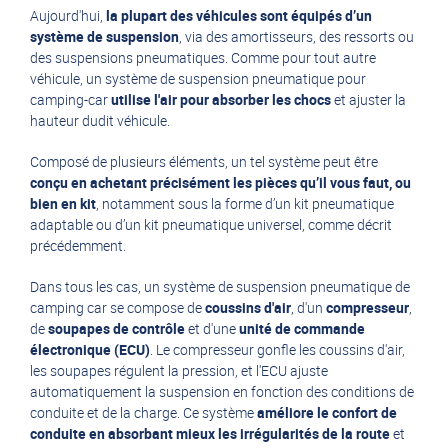
Aujourd'hui,
la plupart des véhicules sont équipés d’un
système de suspension
, via des amortisseurs, des ressorts ou
des suspensions pneumatiques. Comme pour tout autre
véhicule, un système de suspension pneumatique pour
camping-car
utilise l'air pour absorber les chocs
et ajuster la
hauteur dudit véhicule.
Composé de plusieurs éléments, un tel système peut être
conçu en achetant précisément les pièces qu’il vous faut, ou
bien en kit
, notamment sous la forme d’un kit pneumatique
adaptable ou d’un kit pneumatique universel, comme décrit
précédemment.
Dans tous les cas, un système de suspension pneumatique de
camping car se compose de
coussins d'air
, d'un
compresseur
,
de
soupapes de contrôle
et d'une
unité de commande
électronique (ECU)
. Le compresseur gonfle les coussins d'air,
les soupapes régulent la pression, et l'ECU ajuste
automatiquement la suspension en fonction des conditions de
conduite et de la charge. Ce système
améliore le confort de
conduite en absorbant mieux les irrégularités de la route
et