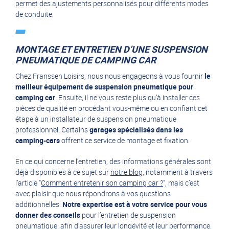
permet des ajustements personnalisés pour différents modes
de conduite.
MONTAGE ET ENTRETIEN D’UNE SUSPENSION
PNEUMATIQUE DE CAMPING CAR
Chez Franssen Loisirs, nous nous engageons à vous fournir
le
meilleur équipement de suspension pneumatique pour
camping car
. Ensuite, il ne vous reste plus qu’à installer ces
pièces de qualité en procédant vous-même ou en confiant cet
étape à un installateur de suspension pneumatique
professionnel. Certains
garages spécialisés dans les
camping-cars
offrent ce service de montage et fixation.
En ce qui concerne l’entretien, des informations générales sont
déjà disponibles à ce sujet sur
notre blog
, notamment à travers
l’article “
Comment entretenir son camping car ?
”, mais c’est
avec plaisir que nous répondrons à vos questions
additionnelles.
Notre expertise est à votre service pour vous
donner des conseils
pour l’entretien de suspension
pneumatique, afin d’assurer leur longévité et leur performance.