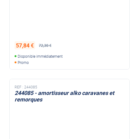
57,84 €
72,30 €
Disponible immédiatement
Promo
REF :
244085
244085 - amortisseur alko caravanes et
remorques