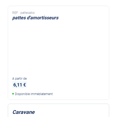
REF :
pattesalko
pattes d'amortisseurs
A partir de
6,11 €
Disponible immédiatement
Caravane