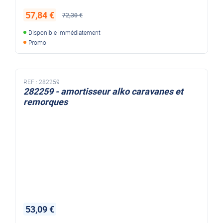
57,84 €
72,30 €
Disponible immédiatement
Promo
REF :
282259
282259 - amortisseur alko caravanes et
remorques
53,09 €