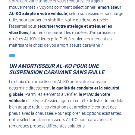
Votre caravane tangue et vous redoutez les trajets
mouvementés ? Voyons comment sélectionner l'
amortisseur
AL-KO adapté à votre véhicule
, selon son essieu et sa charge
utile, pour gagner en stabilité. Notre guide vous révèle
l'essentiel pour
sécuriser votre attelage et atténuer les
vibrations
, tout en comparant les modèles d'amortisseurs
arrières AL-KO et leurs prix. Prêt à rouler sereinement en
maîtrisant le choix de vos amortisseurs caravane ?
UN AMORTISSEUR AL-KO POUR UNE
SUSPENSION CARAVANE SANS FAILLE
Le choix d'un amortisseur AL-KO pour votre caravane
détermine directement
la qualité de conduite et la sécurité
globale
. Parmi les éléments à vérifier,
le PTAC de votre
véhicule
et le type d'essieu figurent en tête de liste. Un modèle
bien adapté réduit les vibrations et améliore le contact des
pneus avec la chaussée. Pour explorer les options existantes,
notre
sélection d'amortisseurs AL-KO pour caravanes et
remorques
propose différentes solutions.