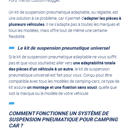
Ford Transit Custom Nugget.
Un kit de suspension pneumatique adaptable, ou réglable, est
une solution à ce problème, car il permet d’
adapter les pièces à
plusieurs véhicules
. Il ne s’adapte pas à toutes les marques et
tous les modèles, mais offre tout de même une certaine
flexibilité.
Le kit de suspension pneumatique universel
Si le kit de suspension pneumatique adaptable ne vous suffit
pas et que vous souhaitez aller vers
une adaptabilité totale
des pièces d’un véhicule à un autre
, le kit de suspension
pneumatique universel est fait pour vous. Conçu pour être
compatible avec tous les modèles de camping-cars, ce type de
kit assure
un montage et une fixation sans souci
, quelle que
soit la marque ou le modèle de votre véhicule.
COMMENT FONCTIONNE UN SYSTÈME DE
SUSPENSION PNEUMATIQUE POUR CAMPING
CAR ?