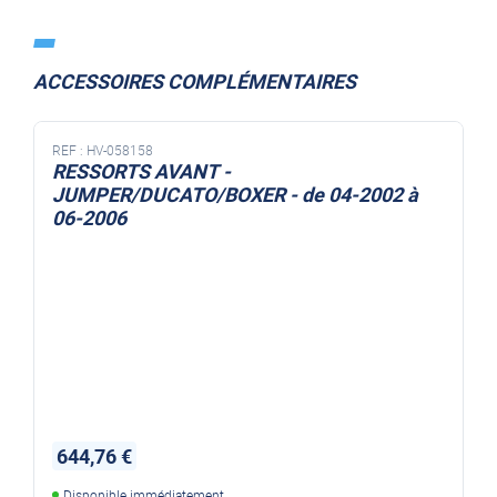
ACCESSOIRES COMPLÉMENTAIRES
REF :
HV-058158
RESSORTS AVANT -
JUMPER/DUCATO/BOXER - de 04-2002 à
06-2006
644,76 €
Disponible immédiatement