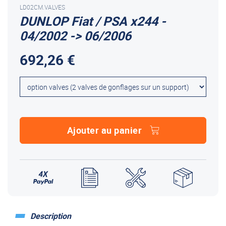
LD02CM.VALVES
DUNLOP Fiat / PSA x244 -
04/2002 -> 06/2006
692,26 €
Ajouter au panier
Description