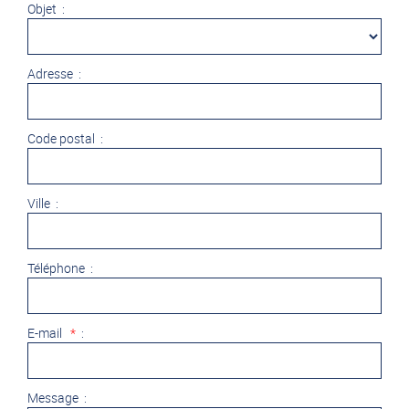
Objet :
Adresse :
Code postal :
Ville :
Téléphone :
E-mail
*
:
Message :