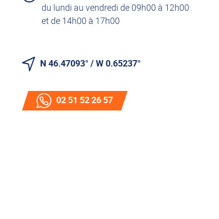
du lundi au vendredi de 09h00 à 12h00
et de 14h00 à 17h00
N 46.47093° / W 0.65237°
02 51 52 26 57