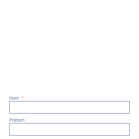
Nom
*
:
Prénom :