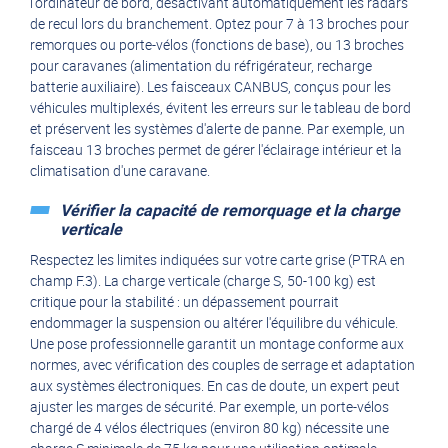
l'ordinateur de bord, désactivant automatiquement les radars
de recul lors du branchement. Optez pour 7 à 13 broches pour
remorques ou porte-vélos (fonctions de base), ou 13 broches
pour caravanes (alimentation du réfrigérateur, recharge
batterie auxiliaire). Les faisceaux CANBUS, conçus pour les
véhicules multiplexés, évitent les erreurs sur le tableau de bord
et préservent les systèmes d'alerte de panne. Par exemple, un
faisceau 13 broches permet de gérer l'éclairage intérieur et la
climatisation d'une caravane.
Vérifier la capacité de remorquage et la charge
verticale
Respectez les limites indiquées sur votre carte grise (PTRA en
champ F.3). La charge verticale (charge S, 50-100 kg) est
critique pour la stabilité : un dépassement pourrait
endommager la suspension ou altérer l'équilibre du véhicule.
Une pose professionnelle garantit un montage conforme aux
normes, avec vérification des couples de serrage et adaptation
aux systèmes électroniques. En cas de doute, un expert peut
ajuster les marges de sécurité. Par exemple, un porte-vélos
chargé de 4 vélos électriques (environ 80 kg) nécessite une