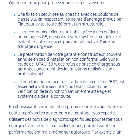
Opter pour une pose professionnelle, c'est s'assurer :
Une fixation sécurisée au châssis avec des boulons de
classe 8.8, en respectant les points d'ancrage prévus par
Fiat pour éviter toute déformation structurelle.
Un raccordement électrique fiable grâce à des boîtiers
homologués CE, préservant votre système multiplexé et
évitant les interférences pouvant désactiver l'aide au
freinage d'urgence.
La préservation de votre garantie constructeur, souvent
annulée en cas d'installation non conforme. Selon une
étude de l'UTAC, 58 % des refus de prise en charge sous
garantie concernent des installations réalisées sans
professionnel.
Le bon fonctionnement des radars de recul et de l'ESP, est
essentiel à votre sécurité. Nos tests incluent une
vérification de la synchronisation entre attelage et
système d'aide à la conduite.
En choisissant une installation professionnelle, vous évitez les
coûts imprévus liés aux erreurs de montage. Nos experts
utilisent des outils de diagnostic spécifiques pour tester sous
charge et vérifier les circuits électriques, garantissant une
performance optimale même sur autoroute. Par exemple, un