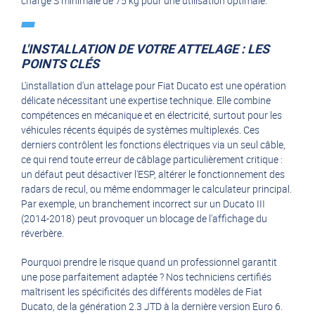
charge S minimale de 75 kg pour une utilisation optimale.
L'INSTALLATION DE VOTRE ATTELAGE : LES
POINTS CLÉS
L'installation d'un attelage pour Fiat Ducato est une opération
délicate nécessitant une expertise technique. Elle combine
compétences en mécanique et en électricité, surtout pour les
véhicules récents équipés de systèmes multiplexés. Ces
derniers contrôlent les fonctions électriques via un seul câble,
ce qui rend toute erreur de câblage particulièrement critique :
un défaut peut désactiver l'ESP, altérer le fonctionnement des
radars de recul, ou même endommager le calculateur principal.
Par exemple, un branchement incorrect sur un Ducato III
(2014-2018) peut provoquer un blocage de l'affichage du
réverbère.
Pourquoi prendre le risque quand un professionnel garantit
une pose parfaitement adaptée ? Nos techniciens certifiés
maîtrisent les spécificités des différents modèles de Fiat
Ducato, de la génération 2.3 JTD à la dernière version Euro 6.