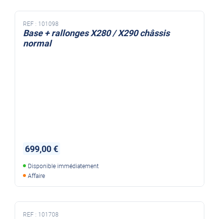
REF :
101098
Base + rallonges X280 / X290 châssis
normal
699,00 €
Disponible immédiatement
Affaire
REF :
101708