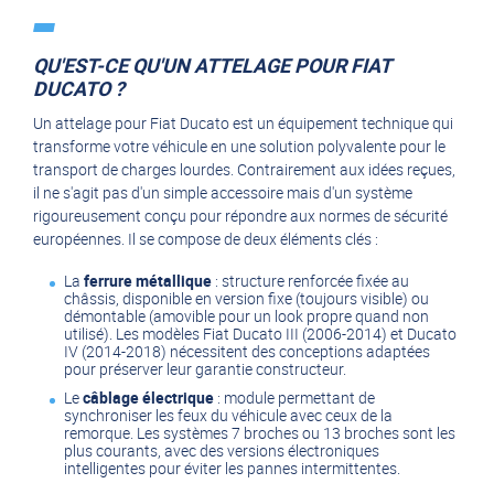
QU'EST-CE QU'UN ATTELAGE POUR FIAT
DUCATO ?
Un attelage pour Fiat Ducato est un équipement technique qui
transforme votre véhicule en une solution polyvalente pour le
transport de charges lourdes. Contrairement aux idées reçues,
il ne s'agit pas d'un simple accessoire mais d'un système
rigoureusement conçu pour répondre aux normes de sécurité
européennes. Il se compose de deux éléments clés :
La
ferrure métallique
: structure renforcée fixée au
châssis, disponible en version fixe (toujours visible) ou
démontable (amovible pour un look propre quand non
utilisé). Les modèles Fiat Ducato III (2006-2014) et Ducato
IV (2014-2018) nécessitent des conceptions adaptées
pour préserver leur garantie constructeur.
Le
câblage électrique
: module permettant de
synchroniser les feux du véhicule avec ceux de la
remorque. Les systèmes 7 broches ou 13 broches sont les
plus courants, avec des versions électroniques
intelligentes pour éviter les pannes intermittentes.