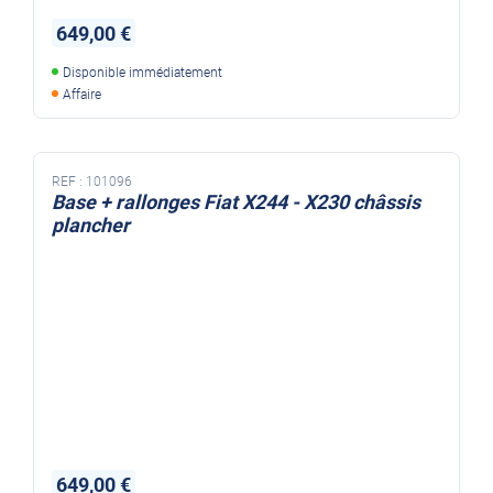
649,00 €
Disponible immédiatement
Affaire
REF :
101096
Base + rallonges Fiat X244 - X230 châssis
plancher
649,00 €