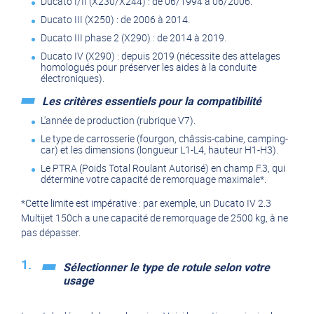
Ducato I/II (X230/X244) : de 06/1994 à 06/2006.
Ducato III (X250) : de 2006 à 2014.
Ducato III phase 2 (X290) : de 2014 à 2019.
Ducato IV (X290) : depuis 2019 (nécessite des attelages
homologués pour préserver les aides à la conduite
électroniques).
Les critères essentiels pour la compatibilité
L'année de production (rubrique V7).
Le type de carrosserie (fourgon, châssis-cabine, camping-
car) et les dimensions (longueur L1-L4, hauteur H1-H3).
Le PTRA (Poids Total Roulant Autorisé) en champ F.3, qui
détermine votre capacité de remorquage maximale*.
*Cette limite est impérative : par exemple, un Ducato IV 2.3
Multijet 150ch a une capacité de remorquage de 2500 kg, à ne
pas dépasser.
Sélectionner le type de rotule selon votre
usage