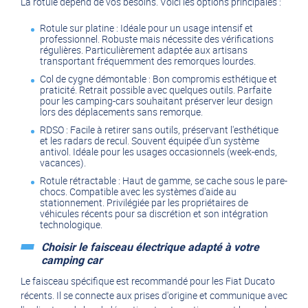
La rotule dépend de vos besoins. Voici les options principales :
Rotule sur platine : Idéale pour un usage intensif et
professionnel. Robuste mais nécessite des vérifications
régulières. Particulièrement adaptée aux artisans
transportant fréquemment des remorques lourdes.
Col de cygne démontable : Bon compromis esthétique et
praticité. Retrait possible avec quelques outils. Parfaite
pour les camping-cars souhaitant préserver leur design
lors des déplacements sans remorque.
RDSO : Facile à retirer sans outils, préservant l'esthétique
et les radars de recul. Souvent équipée d'un système
antivol. Idéale pour les usages occasionnels (week-ends,
vacances).
Rotule rétractable : Haut de gamme, se cache sous le pare-
chocs. Compatible avec les systèmes d'aide au
stationnement. Privilégiée par les propriétaires de
véhicules récents pour sa discrétion et son intégration
technologique.
Choisir le faisceau électrique adapté à votre
camping car
Le faisceau spécifique est recommandé pour les Fiat Ducato
récents. Il se connecte aux prises d'origine et communique avec