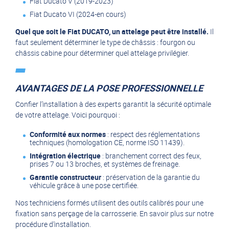
Fiat Ducato V (2019-2023)
Fiat Ducato VI (2024-en cours)
Quel que soit le Fiat DUCATO, un attelage peut être installé.
Il
faut seulement déterminer le type de châssis : fourgon ou
châssis cabine pour déterminer quel attelage privilégier.
AVANTAGES DE LA POSE PROFESSIONNELLE
Confier l’installation à des experts garantit la sécurité optimale
de votre attelage. Voici pourquoi :
Conformité aux normes
: respect des réglementations
techniques (homologation CE, norme ISO 11439).
Intégration électrique
: branchement correct des feux,
prises 7 ou 13 broches, et systèmes de freinage.
Garantie constructeur
: préservation de la garantie du
véhicule grâce à une pose certifiée.
Nos techniciens formés utilisent des outils calibrés pour une
fixation sans perçage de la carrosserie.
En savoir plus sur notre
procédure d’installation.