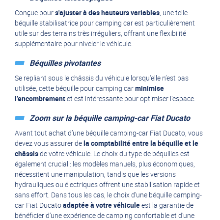
Conçue pour
s'ajuster à des hauteurs variables
, une telle
béquille stabilisatrice pour camping car est particulièrement
utile sur des terrains très irréguliers, offrant une flexibilité
supplémentaire pour niveler le véhicule.
Béquilles pivotantes
Se repliant sous le châssis du véhicule lorsqu'elle n’est pas
utilisée, cette béquille pour camping car
minimise
l’encombrement
et est intéressante pour optimiser l’espace.
Zoom sur la béquille camping-car Fiat Ducato
Avant tout achat d’une béquille camping-car Fiat Ducato, vous
devez vous assurer de
la comptabilité entre la béquille et le
châssis
de votre véhicule. Le choix du type de béquilles est
également crucial : les modèles manuels, plus économiques,
nécessitent une manipulation, tandis que les versions
hydrauliques ou électriques offrent une stabilisation rapide et
sans effort. Dans tous les cas, le choix d’une béquille camping-
car Fiat Ducato
adaptée à votre véhicule
est la garantie de
bénéficier d’une expérience de camping confortable et d’une