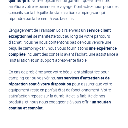
qualité-prix
. Notre objectif est de garantir que votre choix
améliore votre expérience de voyage.
Contactez-nous
pour des
conseils sur la béquille de stabilisation camping-car qui
répondra parfaitement à vos besoins.
L'engagement de Franssen Loisirs envers
un service client
exceptionnel
se manifeste tout au long de votre parcours
d'achat. Nous ne nous contentons pas de vous vendre une
béquille camping-car ; nous vous fournissons
une expérience
complète
incluant des conseils avant l'achat, une assistance à
l'installation et un support après-vente fiable.
En cas de problème avec votre
béquille stabilisatrice pour
camping-car ou vos vérins
,
nos services d'entretien et de
réparation sont à votre disposition
pour assurer que votre
équipement reste en parfait état de fonctionnement. Votre
satisfaction repose sur la durabilité et la fiabilité de nos
produits, et nous nous engageons à vous offrir
un soutien
continu et complet.