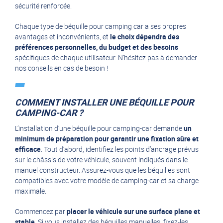
sécurité renforcée.
Chaque type de béquille pour camping car a ses propres
avantages et inconvénients, et
le choix dépendra des
préférences personnelles, du budget et des besoins
spécifiques de chaque utilisateur. N’hésitez pas à demander
nos conseils en cas de besoin !
COMMENT INSTALLER UNE BÉQUILLE POUR
CAMPING-CAR ?
L’installation d’une béquille pour camping-car demande
un
minimum de préparation pour garantir une fixation sûre et
efficace
. Tout d’abord, identifiez les points d’ancrage prévus
sur le châssis de votre véhicule, souvent indiqués dans le
manuel constructeur. Assurez-vous que les béquilles sont
compatibles avec votre modèle de camping-car et sa charge
maximale.
Commencez par
placer le véhicule sur une surface plane et
stable
. Si vous installez des béquilles manuelles, fixez-les