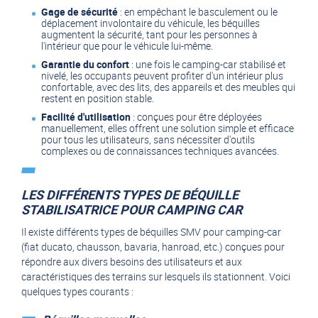
Gage de sécurité
: en empêchant le basculement ou le
déplacement involontaire du véhicule, les béquilles
augmentent la sécurité, tant pour les personnes à
l'intérieur que pour le véhicule lui-même.
Garantie du confort
: une fois le camping-car stabilisé et
nivelé, les occupants peuvent profiter d'un intérieur plus
confortable, avec des lits, des appareils et des meubles qui
restent en position stable.
Facilité d'utilisation
: conçues pour être déployées
manuellement, elles offrent une solution simple et efficace
pour tous les utilisateurs, sans nécessiter d'outils
complexes ou de connaissances techniques avancées.
LES DIFFÉRENTS TYPES DE BÉQUILLE
STABILISATRICE POUR CAMPING CAR
Il existe différents types de béquilles SMV pour camping-car
(fiat ducato, chausson, bavaria, hanroad, etc.) conçues pour
répondre aux divers besoins des utilisateurs et aux
caractéristiques des terrains sur lesquels ils stationnent. Voici
quelques types courants :