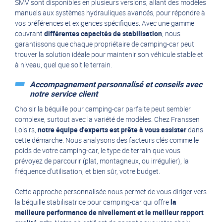
SMV sont disponibles en plusieurs versions, allant des modèles
manuels aux systèmes hydrauliques avancés, pour répondre à
vos préférences et exigences spécifiques. Avec une gamme
couvrant
différentes capacités de stabilisation
, nous
garantissons que chaque propriétaire de camping-car peut
trouver la solution idéale pour maintenir son véhicule stable et
à niveau, quel que soit le terrain.
Accompagnement personnalisé et conseils avec
notre service client
Choisir la béquille pour camping-car parfaite peut sembler
complexe, surtout avec la variété de modèles. Chez Franssen
Loisirs,
notre équipe d'experts est prête à vous assister
dans
cette démarche. Nous analysons des facteurs clés comme le
poids de votre camping-car, le type de terrain que vous
prévoyez de parcourir (plat, montagneux, ou irrégulier), la
fréquence d'utilisation, et bien sûr, votre budget.
Cette approche personnalisée nous permet de vous diriger vers
la béquille stabilisatrice pour camping-car qui offre
la
meilleure performance de nivellement et le meilleur rapport