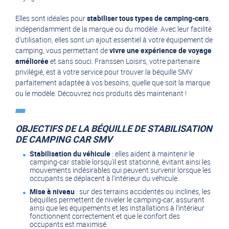
Elles sont idéales pour
stabiliser tous types de camping-cars
,
indépendamment de la marque ou du modèle. Avec leur facilité
d'utilisation, elles sont un ajout essentiel à votre équipement de
camping, vous permettant de
vivre une expérience de voyage
améliorée
et sans souci. Franssen Loisirs, votre partenaire
privilégié, est à votre service pour trouver la béquille SMV
parfaitement adaptée à vos besoins, quelle que soit la marque
ou le modèle. Découvrez nos produits dès maintenant !
OBJECTIFS DE LA BÉQUILLE DE STABILISATION
DE CAMPING CAR SMV
Stabilisation du véhicule
: elles aident à maintenir le
camping-car stable lorsqu'il est stationné, évitant ainsi les
mouvements indésirables qui peuvent survenir lorsque les
occupants se déplacent à l'intérieur du véhicule.
Mise à niveau
: sur des terrains accidentés ou inclinés, les
béquilles permettent de niveler le camping-car, assurant
ainsi que les équipements et les installations à l'intérieur
fonctionnent correctement et que le confort des
occupants est maximisé.