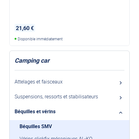
21,60 €
Disponible immédiatement
Camping car
Attelages et faisceaux
Suspensions, ressorts et stabilisateurs
Béquilles et vérins
Béquilles SMV
Vérins clickfix mécaniques AL-KO