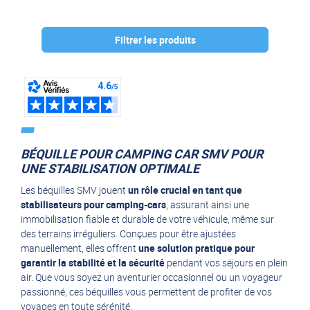
Filtrer les produits
Marque :
SMV
(2)
BÉQUILLE POUR CAMPING CAR SMV POUR
UNE STABILISATION OPTIMALE
Les béquilles SMV jouent
un rôle crucial en tant que
stabilisateurs pour camping-cars
, assurant ainsi une
immobilisation fiable et durable de votre véhicule, même sur
des terrains irréguliers. Conçues pour être ajustées
manuellement, elles offrent
une solution pratique pour
garantir la stabilité et la sécurité
pendant vos séjours en plein
air. Que vous soyez un aventurier occasionnel ou un voyageur
passionné, ces béquilles vous permettent de profiter de vos
voyages en toute sérénité.