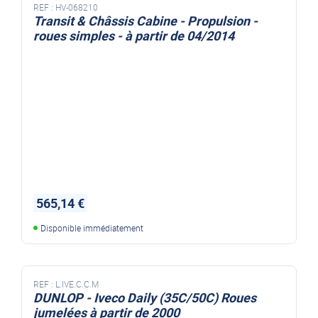
REF :
HV-068210
Transit & Châssis Cabine - Propulsion -
roues simples - à partir de 04/2014
565,14 €
Disponible immédiatement
REF :
L.IVE.C.C.M
DUNLOP - Iveco Daily (35C/50C) Roues
jumelées à partir de 2000