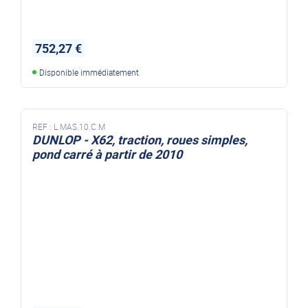
752,27 €
Disponible immédiatement
REF :
L.MAS.10.C.M
DUNLOP - X62, traction, roues simples,
pond carré à partir de 2010