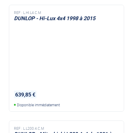
REF :
L.HI.L4.C.M
DUNLOP - Hi-Lux 4x4 1998 à 2015
639,85 €
Disponible immédiatement
REF :
L.L200.4.C.M