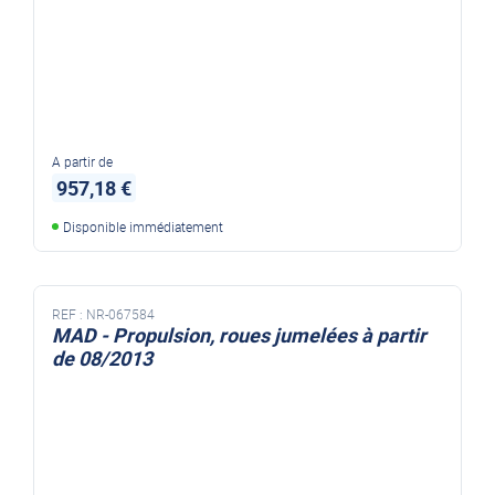
A partir de
957,18 €
Disponible immédiatement
REF :
NR-067584
MAD - Propulsion, roues jumelées à partir
de 08/2013