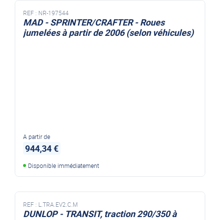
REF :
NR-197544
MAD - SPRINTER/CRAFTER - Roues
jumelées à partir de 2006 (selon véhicules)
A partir de
944,34 €
Disponible immédiatement
REF :
L.TRA.EV2.C.M
DUNLOP - TRANSIT, traction 290/350 à