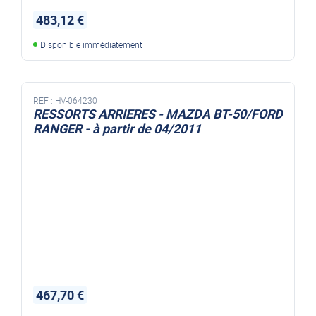
483,12 €
Disponible immédiatement
REF :
HV-064230
RESSORTS ARRIERES - MAZDA BT-50/FORD
RANGER - à partir de 04/2011
467,70 €