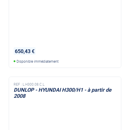
650,43 €
Disponible immédiatement
REF :
L.H300.08.C.L
DUNLOP - HYUNDAI H300/H1 - à partir de
2008