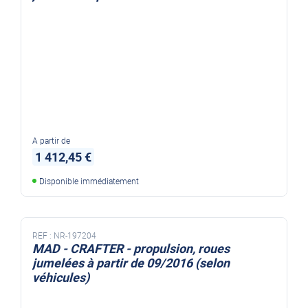
A partir de
1 412,45 €
Disponible immédiatement
REF :
NR-197204
MAD - CRAFTER - propulsion, roues
jumelées à partir de 09/2016 (selon
véhicules)