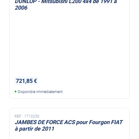
DUNLOP - Mitsubishi L200 4x4 de 1991 à
2006
721,85 €
Disponible immédiatement
REF :
1710250
JAMBES DE FORCE ACS pour Fourgon FIAT
à partir de 2011