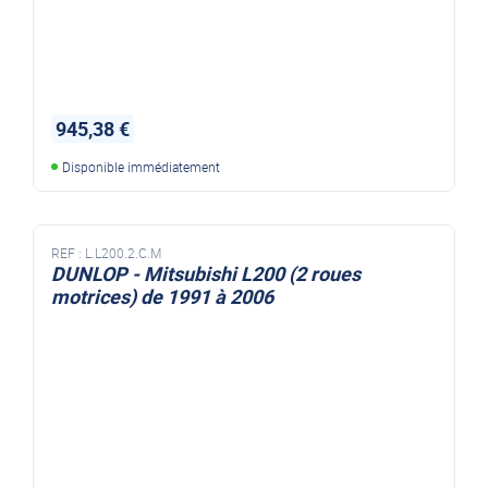
945,38 €
Disponible immédiatement
REF :
L.L200.2.C.M
DUNLOP - Mitsubishi L200 (2 roues
motrices) de 1991 à 2006