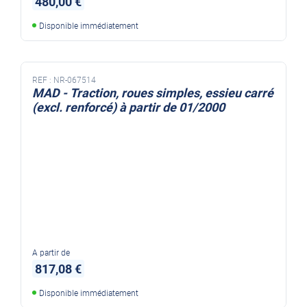
480,00 €
Disponible immédiatement
REF :
NR-067514
MAD - Traction, roues simples, essieu carré
(excl. renforcé) à partir de 01/2000
A partir de
817,08 €
Disponible immédiatement