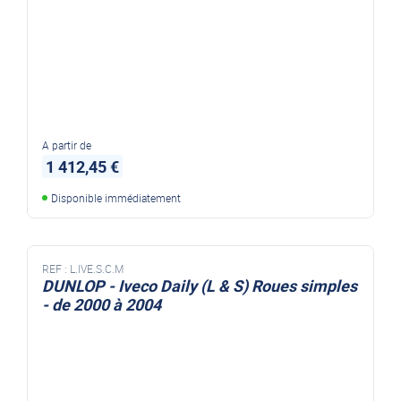
A partir de
1 412,45 €
Disponible immédiatement
REF :
L.IVE.S.C.M
DUNLOP - Iveco Daily (L & S) Roues simples
- de 2000 à 2004