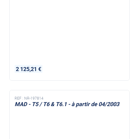
2 125,21 €
REF :
NR-197814
MAD - T5 / T6 & T6.1 - à partir de 04/2003