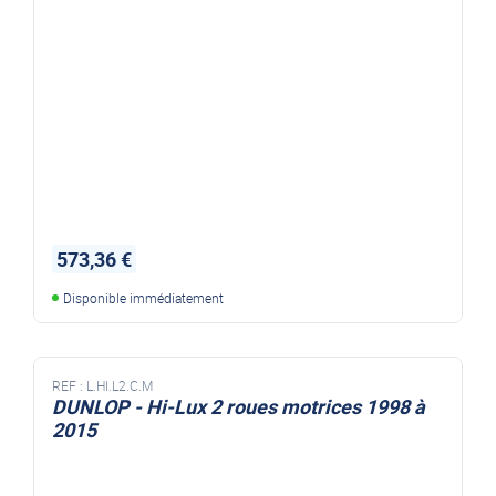
573,36 €
Disponible immédiatement
REF :
L.HI.L2.C.M
DUNLOP - Hi-Lux 2 roues motrices 1998 à
2015