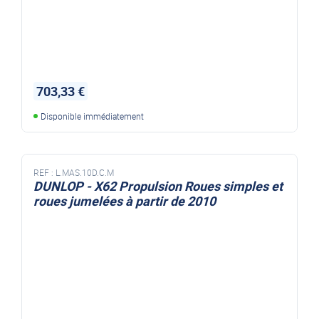
703,33 €
Disponible immédiatement
REF :
L.MAS.10D.C.M
DUNLOP - X62 Propulsion Roues simples et
roues jumelées à partir de 2010
x62 roues simples et jumelées