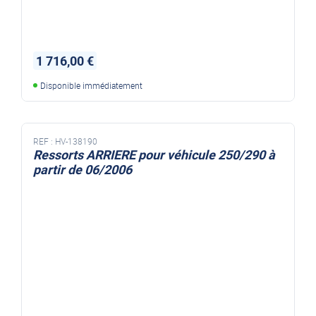
1 716,00 €
Disponible immédiatement
REF :
HV-138190
Ressorts ARRIERE pour véhicule 250/290 à
partir de 06/2006