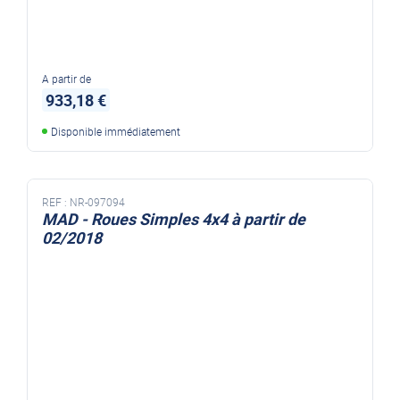
A partir de
933,18 €
Disponible immédiatement
REF :
NR-097094
MAD - Roues Simples 4x4 à partir de
02/2018