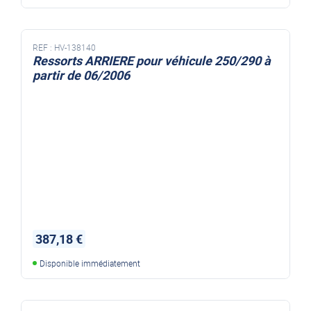
REF :
HV-138140
Ressorts ARRIERE pour véhicule 250/290 à
partir de 06/2006
387,18 €
Disponible immédiatement