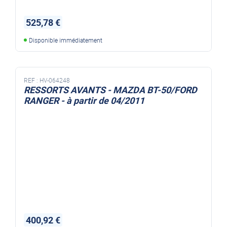
525,78 €
Disponible immédiatement
REF :
HV-064248
RESSORTS AVANTS - MAZDA BT-50/FORD
RANGER - à partir de 04/2011
400,92 €