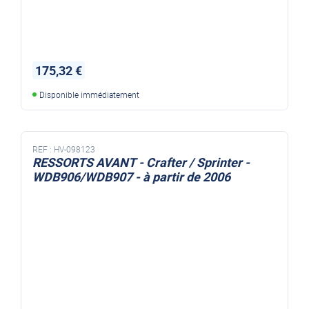
175,32 €
Disponible immédiatement
REF :
HV-098123
RESSORTS AVANT - Crafter / Sprinter -
WDB906/WDB907 - à partir de 2006