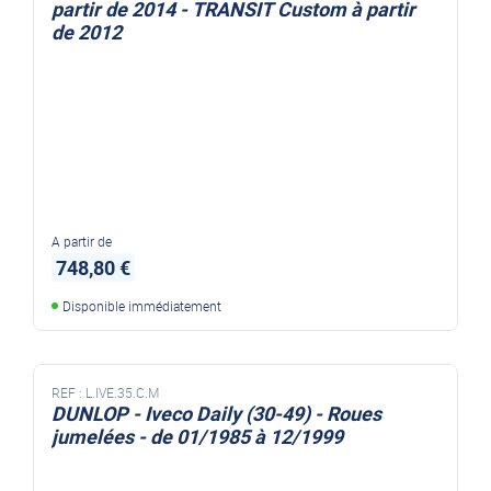
partir de 2014 - TRANSIT Custom à partir
de 2012
A partir de
748,80 €
Disponible immédiatement
REF :
L.IVE.35.C.M
DUNLOP - Iveco Daily (30-49) - Roues
jumelées - de 01/1985 à 12/1999