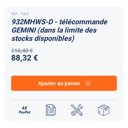
REF : 738W
932MHWS-D - télécommande
GEMINI (dans la limite des
stocks disponibles)
110,40 €
88,32 €
Ajouter au panier