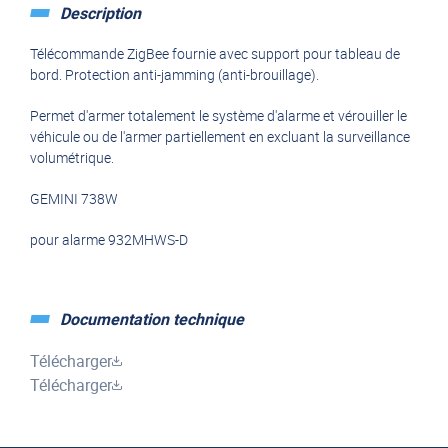
Description
Télécommande ZigBee fournie avec support pour tableau de
bord. Protection anti-jamming (anti-brouillage).
Permet d'armer totalement le système d'alarme et vérouiller le
véhicule ou de l'armer partiellement en excluant la surveillance
volumétrique.
GEMINI 738W
pour alarme 932MHWS-D
Documentation technique
Télécharger
Télécharger