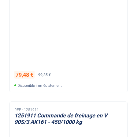
Pour essieu freiné AL-KO tambours diamètre 160 mm
Largeur des mâchoires : 35 mm Pour freins AL-KO de type
1635 - 1636/ 1636 G - 1637 Kit Complet : Livré avec
mâchoires et ressorts pour une installation facile.
référence inscrite sur les mâchoires : 384481, 384296
79,48 €
99,35 €
Disponible immédiatement
REF :
1251911
1251911 Commande de freinage en V
90S/3 AK161 - 450/1000 kg