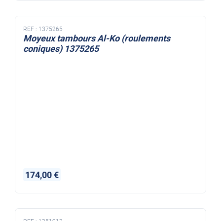
REF :
1375265
Moyeux tambours Al-Ko (roulements
coniques) 1375265
174,00 €
REF :
1251912