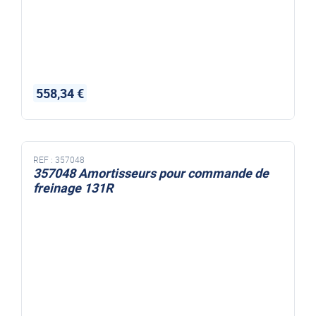
558,34 €
REF :
357048
357048 Amortisseurs pour commande de
freinage 131R