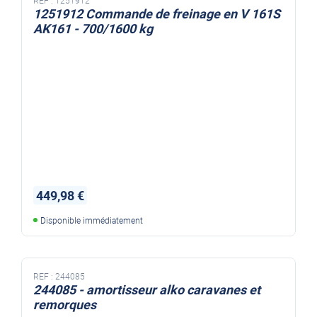
1251912 Commande de freinage en V 161S
AK161 - 700/1600 kg
449,98 €
Disponible immédiatement
REF :
244085
244085 - amortisseur alko caravanes et
remorques