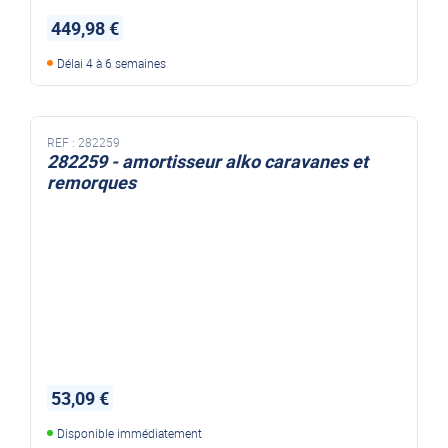
449,98 €
Délai 4 à 6 semaines
REF :
282259
282259 - amortisseur alko caravanes et
remorques
53,09 €
Disponible immédiatement