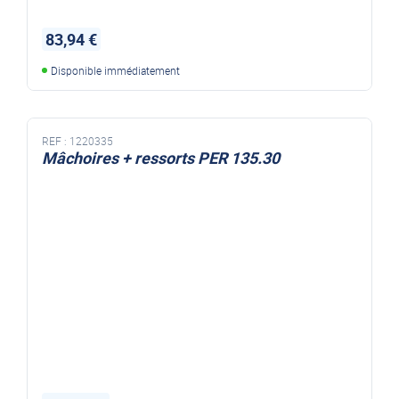
83,94 €
Disponible immédiatement
REF :
1220335
Mâchoires + ressorts PER 135.30
KIT MACHOIRES FREIN 135.30