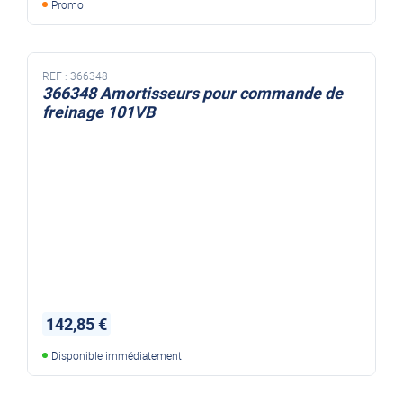
Promo
REF :
366348
366348 Amortisseurs pour commande de
freinage 101VB
142,85 €
Disponible immédiatement