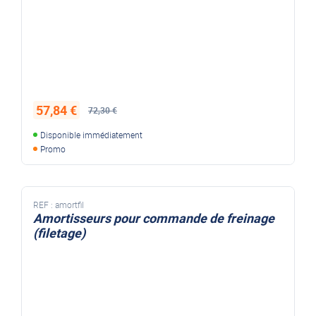
57,84 €
72,30 €
Disponible immédiatement
Promo
REF :
amortfil
Amortisseurs pour commande de freinage
(filetage)