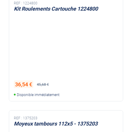
REF :
1224800
Kit Roulements Cartouche 1224800
36,54 €
45,68 €
Disponible immédiatement
REF :
1375203
Moyeux tambours 112x5 - 1375203