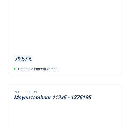
79,57 €
Disponible immédiatement
REF :
1375195
Moyeu tambour 112x5 - 1375195