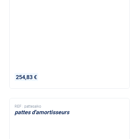
254,83 €
REF :
pattesalko
pattes d'amortisseurs