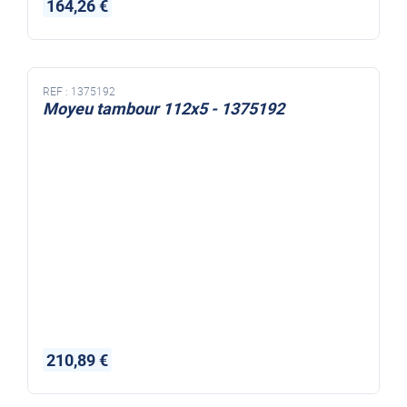
164,26 €
REF :
1375192
Moyeu tambour 112x5 - 1375192
210,89 €