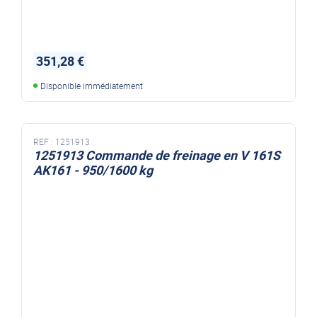
351,28 €
Disponible immédiatement
REF :
1251913
1251913 Commande de freinage en V 161S
AK161 - 950/1600 kg