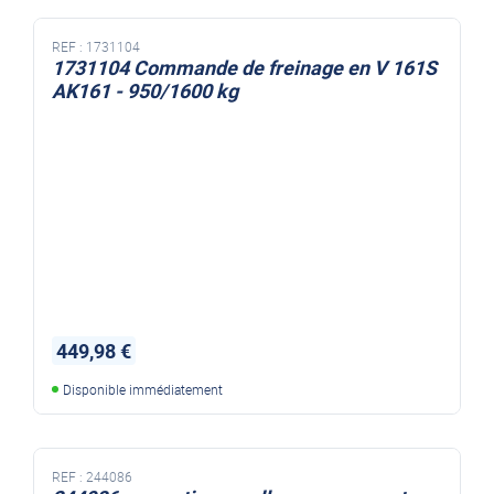
REF :
1731104
1731104 Commande de freinage en V 161S
AK161 - 950/1600 kg
449,98 €
Disponible immédiatement
REF :
244086