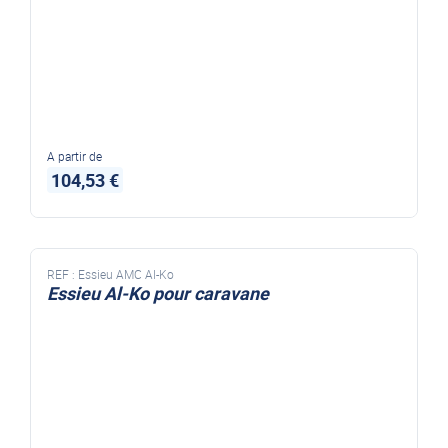
A partir de
104,53 €
REF :
Essieu AMC Al-Ko
Essieu Al-Ko pour caravane