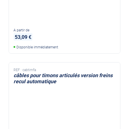
A partir de
53,09 €
Disponible immédiatement
REF :
cabtimfa
câbles pour timons articulés version freins
recul automatique