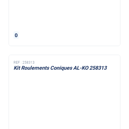
0
REF :
258313
Kit Roulements Coniques AL-KO 258313