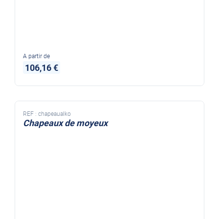
A partir de
106,16 €
REF :
chapeaualko
Chapeaux de moyeux