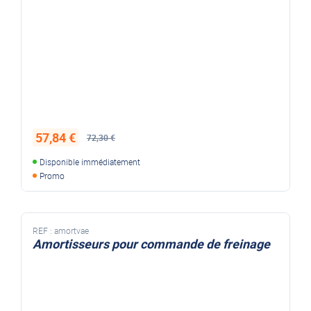
57,84 €
72,30 €
Disponible immédiatement
Promo
REF :
amortvae
Amortisseurs pour commande de freinage