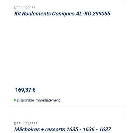
REF :
299055
Kit Roulements Coniques AL-KO 299055
169,37 €
Disponible immédiatement
REF :
1213888
Mâchoires + ressorts 1635 - 1636 - 1637