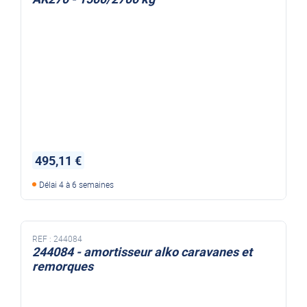
495,11 €
Délai 4 à 6 semaines
REF :
244084
244084 - amortisseur alko caravanes et
remorques