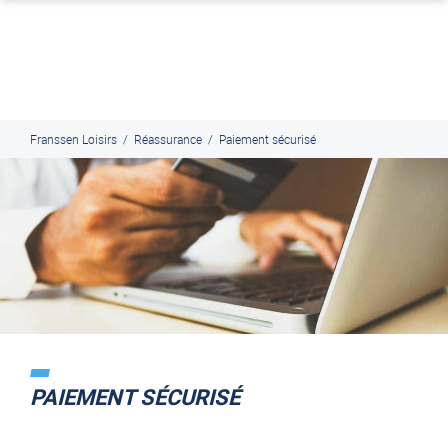
J'en profite
Paiement en ligne sécurisé, en 4x par Paypal
Franssen Loisirs
/
Réassurance
/
Paiement sécurisé
PAIEMENT SÉCURISÉ