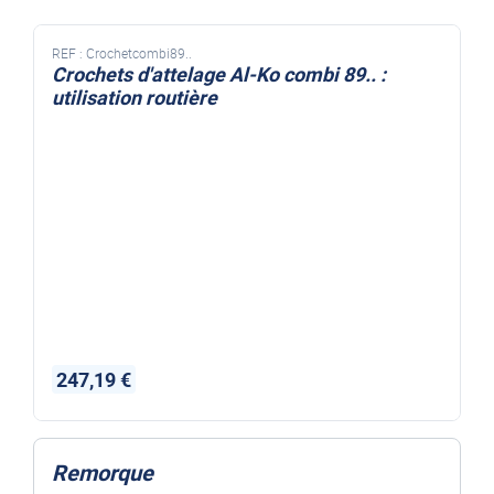
REF :
Crochetcombi89..
Crochets d'attelage Al-Ko combi 89.. :
utilisation routière
247,19 €
Remorque