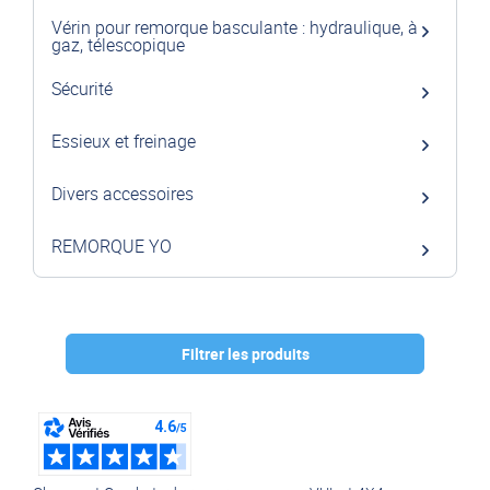
Vérin pour remorque basculante : hydraulique, à
gaz, télescopique
Sécurité
Essieux et freinage
Divers accessoires
REMORQUE YO
Filtrer les produits
Marque :
AL-KO
(6)