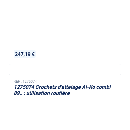
247,19 €
REF :
1275074
1275074 Crochets d'attelage Al-Ko combi
89.. : utilisation routière