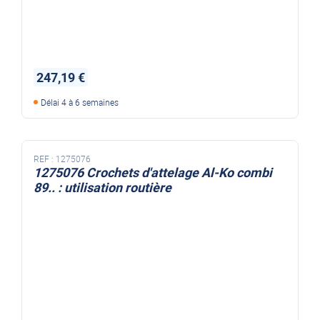
247,19 €
Délai 4 à 6 semaines
REF :
1275076
1275076 Crochets d'attelage Al-Ko combi
89.. : utilisation routière