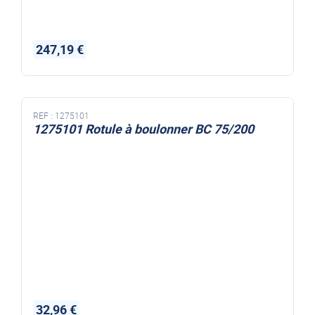
247,19 €
REF :
1275101
1275101 Rotule à boulonner BC 75/200
32,96 €