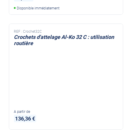
Disponible immédiatement
REF :
Crochet32C
Crochets d'attelage Al-Ko 32 C : utilisation
routière
A partir de
136,36 €