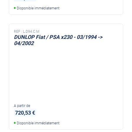
Disponible immédiatement
REF :
L.D94.C.M
DUNLOP Fiat / PSA x230 - 03/1994 ->
04/2002
A partir de
720,53 €
Disponible immédiatement