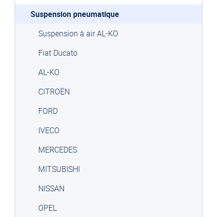
Suspension pneumatique
Suspension à air AL-KO
Fiat Ducato
AL-KO
CITROËN
FORD
IVECO
MERCEDES
MITSUBISHI
NISSAN
OPEL