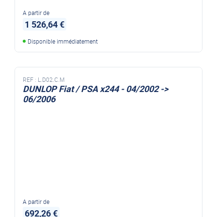
A partir de
1 526,64 €
Disponible immédiatement
REF :
L.D02.C.M
DUNLOP Fiat / PSA x244 - 04/2002 ->
06/2006
A partir de
692,26 €