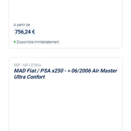
A partir de
756,24 €
Disponible immédiatement
REF :
NR-137904
MAD Fiat / PSA x250 - > 06/2006 Air Master
Ultra Confort