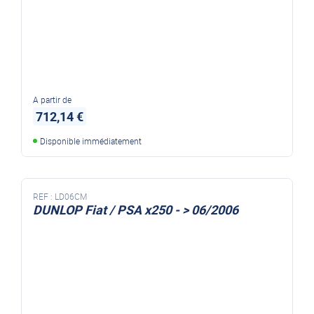
A partir de
712,14 €
Disponible immédiatement
REF :
LD06CM
DUNLOP Fiat / PSA x250 - > 06/2006