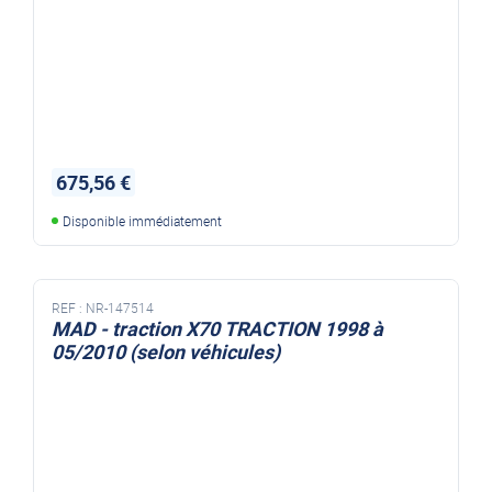
675,56 €
Disponible immédiatement
REF :
NR-147514
MAD - traction X70 TRACTION 1998 à
05/2010 (selon véhicules)