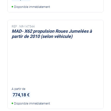
Disponible immédiatement
REF :
NR-147544
MAD- X62 propulsion Roues Jumelées à
partir de 2010 (selon véhicule)
A partir de
774,18 €
Disponible immédiatement