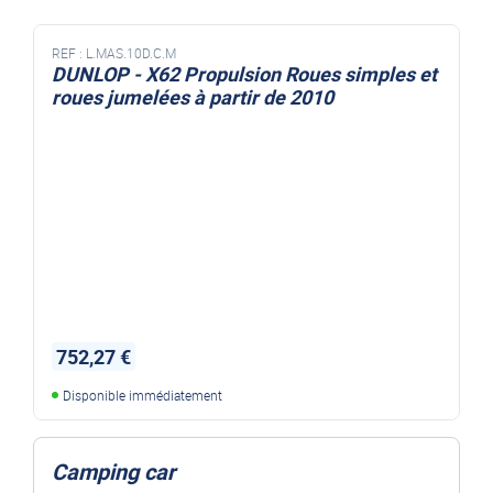
REF :
L.MAS.10D.C.M
DUNLOP - X62 Propulsion Roues simples et
roues jumelées à partir de 2010
x62 roues simples et jumelées
752,27 €
Disponible immédiatement
Camping car