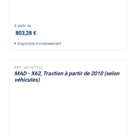
A partir de
803,28 €
Disponible immédiatement
REF :
NR-147524
MAD - X62, Traction à partir de 2010 (selon
véhicules)