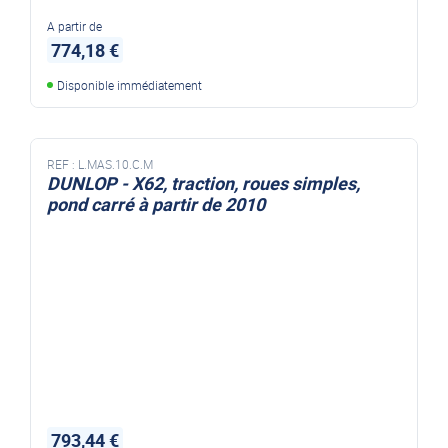
A partir de
774,18 €
Disponible immédiatement
REF :
L.MAS.10.C.M
DUNLOP - X62, traction, roues simples,
pond carré à partir de 2010
793,44 €