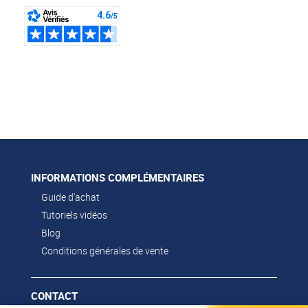
Marque :
MAD
(3)
dunlop systems
(3)
INFORMATIONS COMPLÉMENTAIRES
Guide d'achat
Tutoriels vidéos
Blog
Conditions générales de vente
CONTACT