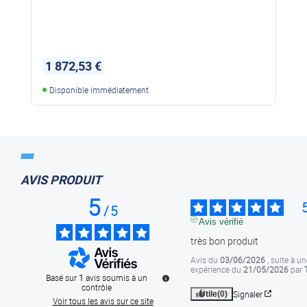
1 872,53 €
Disponible immédiatement
AVIS PRODUIT
5
/
5
Avis vérifié
très bon produit
Avis du
03/06/2026
, suite à un
expérience du
21/05/2026
par
Basé sur
1
avis soumis à un
contrôle
Signaler
Utile
(0)
Voir tous les avis sur ce site