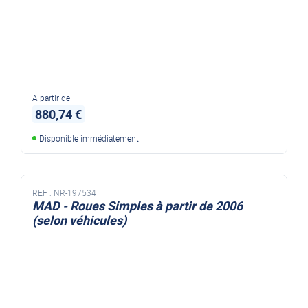
A partir de
880,74 €
Disponible immédiatement
REF :
NR-197534
MAD - Roues Simples à partir de 2006
(selon véhicules)