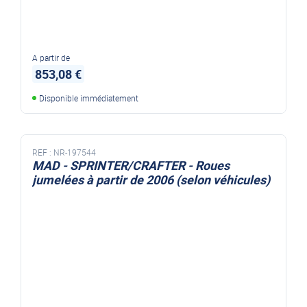
A partir de
853,08 €
Disponible immédiatement
REF :
NR-197544
MAD - SPRINTER/CRAFTER - Roues
jumelées à partir de 2006 (selon véhicules)