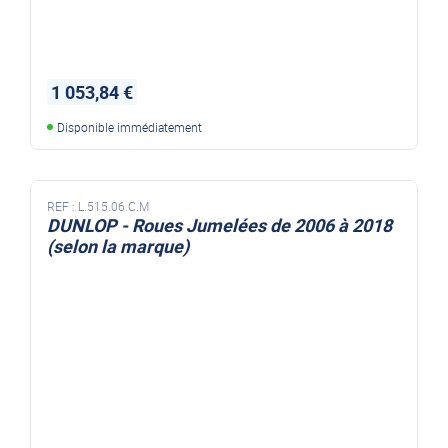
1 053,84 €
Disponible immédiatement
REF :
L.515.06.C.M
DUNLOP - Roues Jumelées de 2006 à 2018
(selon la marque)