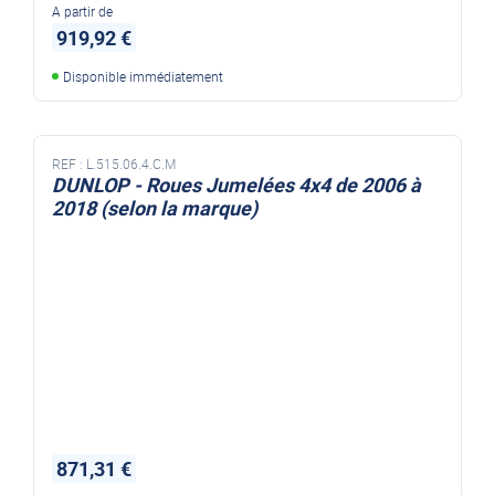
A partir de
919,92 €
Disponible immédiatement
REF :
L.515.06.4.C.M
DUNLOP - Roues Jumelées 4x4 de 2006 à
2018 (selon la marque)
871,31 €