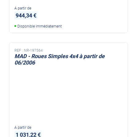
A partir de
944,34 €
Disponible immédiatement
REF :
NR-197564
MAD - Roues Simples 4x4 à partir de
06/2006
A partir de
1 031,22 €