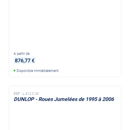
A partir de
876,77 €
Disponible immédiatement
REF :
L.412.C.M
DUNLOP - Roues Jumelées de 1995 à 2006