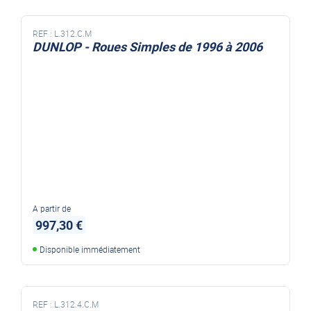
REF :
L.312.C.M
DUNLOP - Roues Simples de 1996 à 2006
A partir de
997,30 €
Disponible immédiatement
REF :
L.312.4.C.M