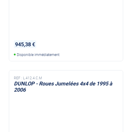
945,38 €
Disponible immédiatement
REF :
L.412.4.C.M
DUNLOP - Roues Jumelées 4x4 de 1995 à
2006