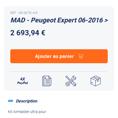
REF : NR-367814-R
MAD - Peugeot Expert 06-2016 >
2 693,94 €
Ajouter au panier
Description
Kit Airmaster ultra pour :