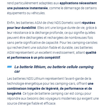
rend particulièrement adaptées aux
applications nécessitant
une puissance instantanée
, comme le démarrage de certains
équipements ou véhicules.
Enfin, les batteries AGM de chez NDS Dometic sont
réputées
pour leur durabilité
. Elles ont une longue durée de vie, grâce à
leur résistance à la décharge profonde, ce qui signifie qu'elles
peuvent être déchargées et rechargées de nombreuses fois
sans perte significative de capacité. Pour les camping-caristes
qui recherchent une solution fiable et durable, ces batteries
AGM représentent un excellent investissement, alliant
qualité
et performance à un prix compétitif
.
La batterie lithium, ou batterie cellule camping
car
Les batteries NDS Lithium représentent l'avant-garde de la
technologie énergétique pour les camping-cars, offrant
une
combinaison inégalée de légèreté, de performance et de
longévité
. Ce type de batterie camping car est conçu pour
répondre aux besoins des voyageurs modernes qui exigent une
source d'énergie fiable et efficace.