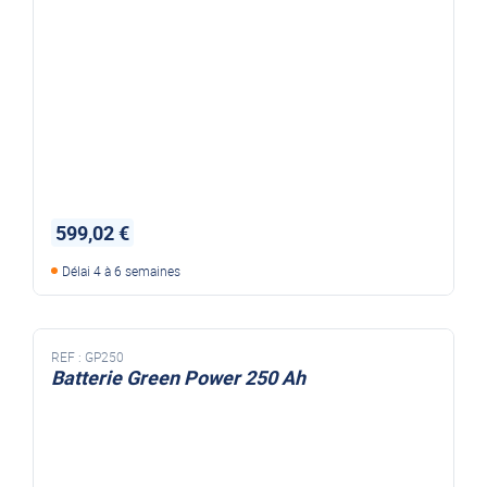
599,02 €
Délai 4 à 6 semaines
REF :
GP250
Batterie Green Power 250 Ah