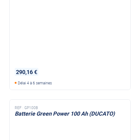
290,16 €
Délai 4 à 6 semaines
REF :
GP100B
Batterie Green Power 100 Ah (DUCATO)