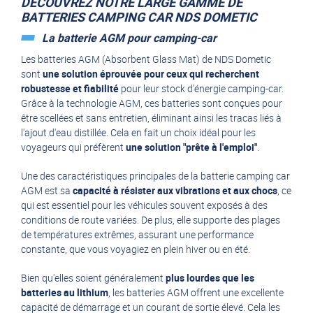
DÉCOUVREZ NOTRE LARGE GAMME DE
BATTERIES CAMPING CAR NDS DOMETIC
La batterie AGM pour camping-car
Les batteries AGM (Absorbent Glass Mat) de NDS Dometic
sont
une solution éprouvée pour ceux qui recherchent
robustesse et fiabilité
pour leur stock d’énergie camping-car.
Grâce à la technologie AGM, ces batteries sont conçues pour
être scellées et sans entretien, éliminant ainsi les tracas liés à
l'ajout d'eau distillée. Cela en fait un choix idéal pour les
voyageurs qui préfèrent
une solution "prête à l'emploi"
.
Une des caractéristiques principales de la batterie camping car
AGM est sa
capacité à résister aux vibrations et aux chocs
, ce
qui est essentiel pour les véhicules souvent exposés à des
conditions de route variées. De plus, elle supporte des plages
de températures extrêmes, assurant une performance
constante, que vous voyagiez en plein hiver ou en été.
Bien qu'elles soient généralement
plus lourdes que les
batteries au lithium
, les batteries AGM offrent une excellente
capacité de démarrage et un courant de sortie élevé. Cela les