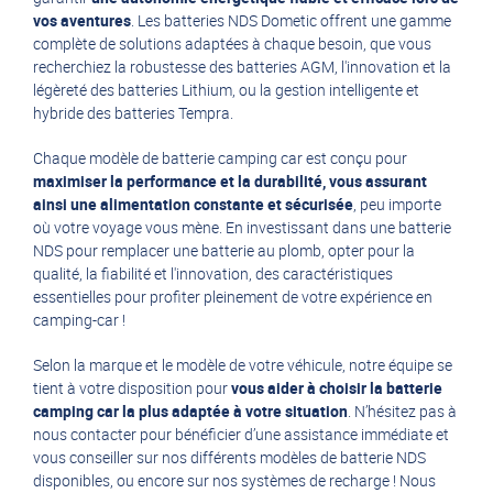
vos aventures
. Les batteries NDS Dometic offrent une gamme
complète de solutions adaptées à chaque besoin, que vous
recherchiez la robustesse des batteries AGM, l'innovation et la
légèreté des batteries Lithium, ou la gestion intelligente et
hybride des batteries Tempra.
Chaque modèle de batterie camping car est conçu pour
maximiser la performance et la durabilité, vous assurant
ainsi une alimentation constante et sécurisée
, peu importe
où votre voyage vous mène. En investissant dans une batterie
NDS pour remplacer une batterie au plomb, opter pour la
qualité, la fiabilité et l'innovation, des caractéristiques
essentielles pour profiter pleinement de votre expérience en
camping-car !
Selon la marque et le modèle de votre véhicule, notre équipe se
tient à votre disposition pour
vous aider à choisir la batterie
camping car la plus adaptée à votre situation
. N’hésitez pas à
nous contacter
pour bénéficier d’une assistance immédiate et
vous conseiller sur nos différents modèles de batterie NDS
disponibles, ou encore sur nos
systèmes de recharge
! Nous