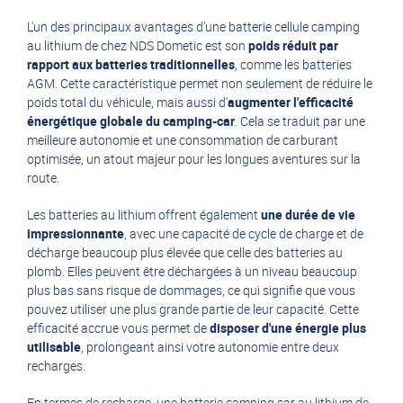
L'un des principaux avantages d’une batterie cellule camping
au lithium de chez NDS Dometic est son
poids réduit par
rapport aux batteries traditionnelles
, comme les batteries
AGM. Cette caractéristique permet non seulement de réduire le
poids total du véhicule, mais aussi d'
augmenter l'efficacité
énergétique globale du camping-car
. Cela se traduit par une
meilleure autonomie et une consommation de carburant
optimisée, un atout majeur pour les longues aventures sur la
route.
Les batteries au lithium offrent également
une durée de vie
impressionnante
, avec une capacité de cycle de charge et de
décharge beaucoup plus élevée que celle des batteries au
plomb. Elles peuvent être déchargées à un niveau beaucoup
plus bas sans risque de dommages, ce qui signifie que vous
pouvez utiliser une plus grande partie de leur capacité. Cette
efficacité accrue vous permet de
disposer d'une énergie plus
utilisable
, prolongeant ainsi votre autonomie entre deux
recharges.
En termes de recharge, une batterie camping car au lithium de