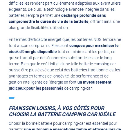
difficiles les rendent particulièrement adaptées aux aventuriers
exigeants. De plus, la technologie avancée intégrée dans les
batteries Tempra permet une
décharge profonde sans
compromettre la durée de vie de la batterie
, offrant ainsi une
plus grande flexibilité d'utilisation.
En termes d'efficacité énergétique, les batteries NDS Tempra ne
font aucun compromis. Elles sont
conçues pour maximiser le
stock d’énergie disponible
tout en minimisant les pertes, ce
qui se traduit par des économies substantielles sur le long
terme. Bien que le coût initial d’une telle batterie camping car
puisse être plus élevé que celui des batteries traditionnelles, les
avantages en termes de longévité, de performance et de
gestion intelligente de l'énergie en font
un investissement
judicieux pour les passionnés
de camping-car.
FRANSSEN LOISIRS, À VOS CÔTÉS POUR
CHOISIR LA BATTERIE CAMPING CAR IDÉALE
Choisir la bonne batterie pour camping-car est essentiel pour
garantir
une autonomie énergétique fiable et efficace lors de