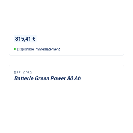
815,41 €
Disponible immédiatement
REF :
GP80
Batterie Green Power 80 Ah