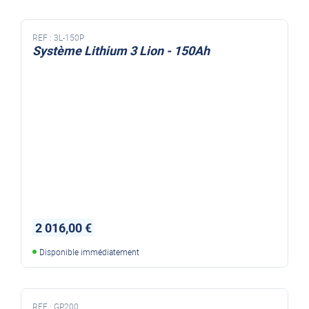
REF :
3L-150P
Système Lithium 3 Lion - 150Ah
2 016,00 €
Disponible immédiatement
REF :
GP200