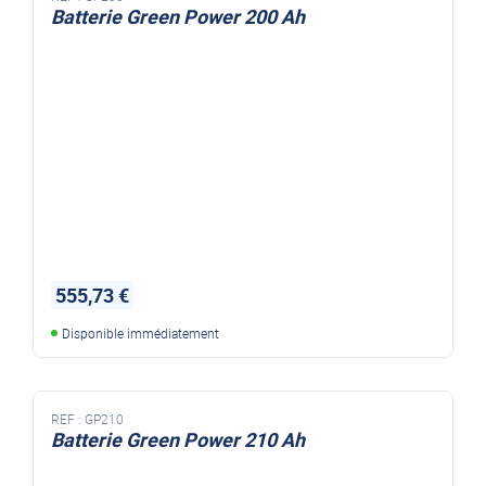
Batterie Green Power 200 Ah
555,73 €
Disponible immédiatement
REF :
GP210
Batterie Green Power 210 Ah