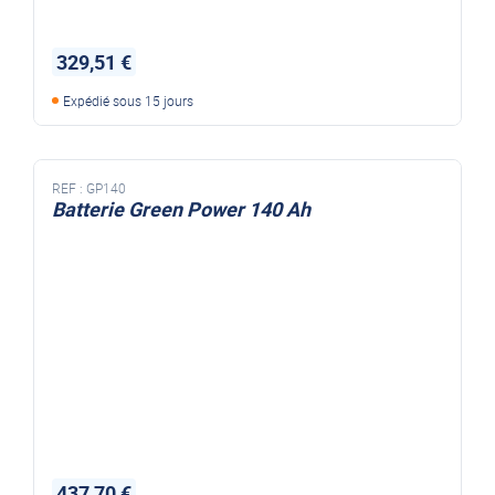
329,51 €
Expédié sous 15 jours
REF :
GP140
Batterie Green Power 140 Ah
437,70 €