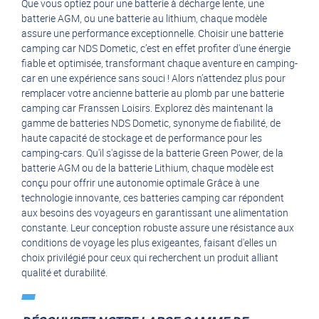
Que vous optiez pour une batterie à décharge lente, une
batterie AGM, ou une batterie au lithium, chaque modèle
assure une performance exceptionnelle. Choisir une batterie
camping car NDS Dometic, c’est en effet profiter d'une énergie
fiable et optimisée, transformant chaque aventure en camping-
car en une expérience sans souci ! Alors n’attendez plus pour
remplacer votre ancienne batterie au plomb par une batterie
camping car Franssen Loisirs. Explorez dès maintenant la
gamme de batteries NDS Dometic, synonyme de fiabilité, de
haute capacité de stockage et de performance pour les
camping-cars. Qu'il s'agisse de la batterie Green Power, de la
batterie AGM ou de la batterie Lithium, chaque modèle est
conçu pour offrir une autonomie optimale Grâce à une
technologie innovante, ces batteries camping car répondent
aux besoins des voyageurs en garantissant une alimentation
constante. Leur conception robuste assure une résistance aux
conditions de voyage les plus exigeantes, faisant d'elles un
choix privilégié pour ceux qui recherchent un produit alliant
qualité et durabilité.