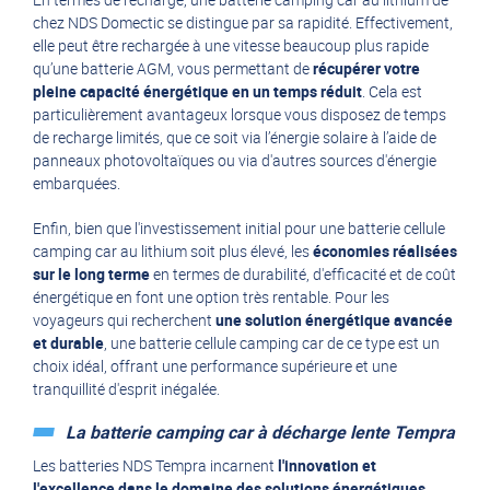
chez NDS Domectic se distingue par sa rapidité. Effectivement,
elle peut être rechargée à une vitesse beaucoup plus rapide
qu’une batterie AGM, vous permettant de
récupérer votre
pleine capacité énergétique en un temps réduit
. Cela est
particulièrement avantageux lorsque vous disposez de temps
de recharge limités, que ce soit via l’
énergie solaire
à l’aide de
panneaux photovoltaïques ou via d'autres sources d'énergie
embarquées.
Enfin, bien que l'investissement initial pour une batterie cellule
camping car au lithium soit plus élevé, les
économies réalisées
sur le long terme
en termes de durabilité, d'efficacité et de coût
énergétique en font une option très rentable. Pour les
voyageurs qui recherchent
une solution énergétique avancée
et durable
, une batterie cellule camping car de ce type est un
choix idéal, offrant une performance supérieure et une
tranquillité d'esprit inégalée.
La batterie camping car à décharge lente Tempra
Les batteries NDS Tempra incarnent
l'innovation et
l'excellence dans le domaine des solutions énergétiques