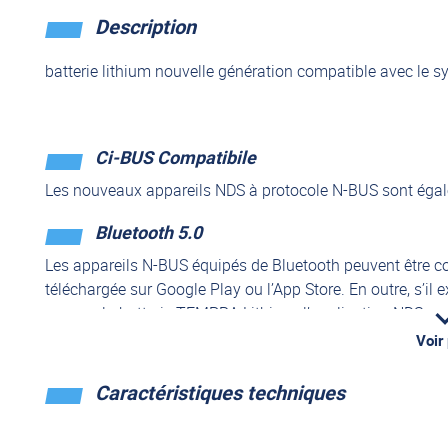
Description
batterie lithium nouvelle génération compatible avec le 
Ci-BUS Compatibile
Les nouveaux appareils NDS à protocole N-BUS sont égal
Bluetooth 5.0
Les appareils N-BUS équipés de Bluetooth peuvent être con
téléchargée sur Google Play ou l’App Store. En outre, s’il
comme la batterie TEMPRA Lithium, l’application NDS perme
appareils N-BUS connectés.
Voir
Caractéristiques techniques
Avantages d’une batterie au lithium