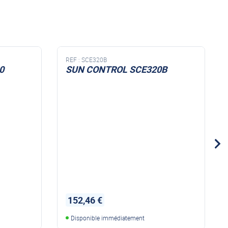
REF :
SCE320B
0
SUN CONTROL SCE320B
152,46 €
Disponible immédiatement