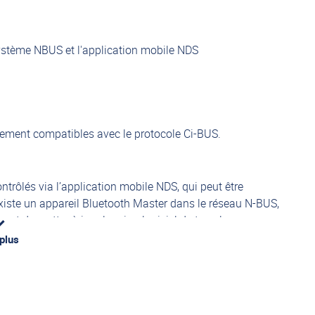
système NBUS et l'application mobile NDS
ement compatibles avec le protocole Ci-BUS.
trôlés via l’application mobile NDS, qui peut être
 existe un appareil Bluetooth Master dans le réseau N-BUS,
t de mettre à jour le micrologiciel de tous les
 plus