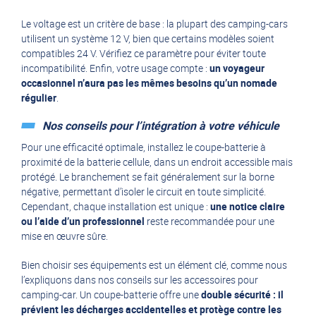
Le voltage est un critère de base : la plupart des camping-cars
utilisent un système 12 V, bien que certains modèles soient
compatibles 24 V. Vérifiez ce paramètre pour éviter toute
incompatibilité. Enfin, votre usage compte :
un voyageur
occasionnel n’aura pas les mêmes besoins qu’un nomade
régulier
.
Nos conseils pour l’intégration à votre véhicule
Pour une efficacité optimale, installez le coupe-batterie à
proximité de la batterie cellule, dans un endroit accessible mais
protégé. Le branchement se fait généralement sur la borne
négative, permettant d’isoler le circuit en toute simplicité.
Cependant, chaque installation est unique :
une notice claire
ou l’aide d’un professionnel
reste recommandée pour une
mise en œuvre sûre.
Bien choisir ses équipements est un élément clé, comme nous
l’expliquons dans nos
conseils sur les accessoires pour
camping-car
. Un coupe-batterie offre une
double sécurité : il
prévient les décharges accidentelles et protège contre les