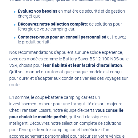
Évaluez vos besoins
en matière de sécurité et de gestion
énergétique.
Découvrez notre sélection complèt
e de solutions pour
l'énergie de votre camping-car.
Contactez-nous pour un conseil personnalisé
et trouvez
le produit parfait.
Nos recommandations s'appuient sur une solide expérience,
avec des modèles comme le Battery Saver BS 12-100 NDS ou le
VSR, choisis pour
leur fiabilité et leur facilité d'installation
.
Qu’il soit manuel ou automatique, chaque modèle est conçu
pour durer et s’adapter aux conditions variées des voyages sur
route.
En somme, le coupe-batterie camping car est un
investissement mineur pour une tranquillité d’esprit majeure.
Chez Franssen Loisirs, notre équipe d’experts
vous conseille
pour choisir le modèle parfait
, qu’il soit classique ou
intelligent. Découvrez notre sélection complète de solutions
pour l’énergie de votre camping-car et bénéficiez d’un
accompagnement personnalisé pour sécuriser votre véhicule,