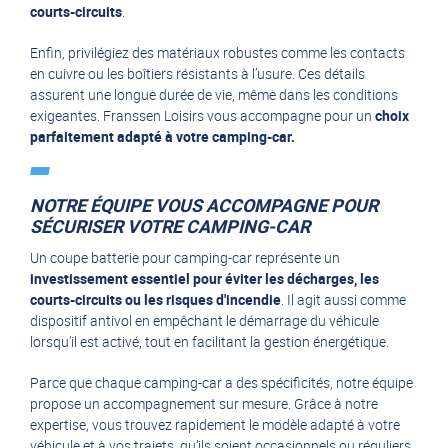
courts-circuits
.
Enfin, privilégiez des matériaux robustes comme les contacts
en cuivre ou les boîtiers résistants à l’usure. Ces détails
assurent une longue durée de vie, même dans les conditions
exigeantes. Franssen Loisirs vous accompagne pour un
choix
parfaitement adapté à votre camping-car.
NOTRE ÉQUIPE VOUS ACCOMPAGNE POUR
SÉCURISER VOTRE CAMPING-CAR
Un coupe batterie pour camping-car représente un
investissement essentiel pour éviter les décharges, les
courts-circuits ou les risques d'incendie
. Il agit aussi comme
dispositif antivol en empêchant le démarrage du véhicule
lorsqu’il est activé, tout en facilitant la gestion énergétique.
Parce que chaque camping-car a des spécificités, notre équipe
propose un accompagnement sur mesure. Grâce à notre
expertise, vous trouvez rapidement le modèle adapté à votre
véhicule et à vos trajets, qu’ils soient occasionnels ou réguliers.