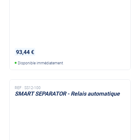
93,44 €
Disponible immédiatement
REF :
SS12-100
SMART SEPARATOR - Relais automatique