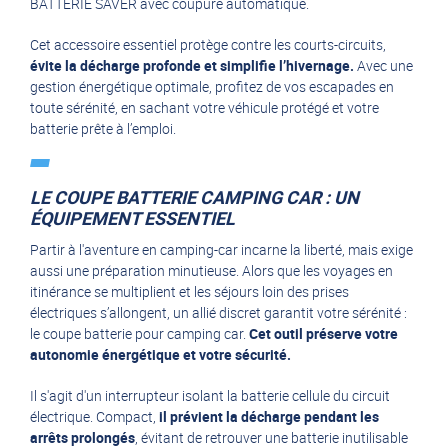
BATTERIE SAVER avec coupure automatique.
Cet accessoire essentiel protège contre les courts-circuits,
évite la décharge profonde et simplifie l’hivernage.
Avec une
gestion énergétique optimale, profitez de vos escapades en
toute sérénité, en sachant votre véhicule protégé et votre
batterie prête à l’emploi.
LE COUPE BATTERIE CAMPING CAR : UN
ÉQUIPEMENT ESSENTIEL
Partir à l'aventure en camping-car incarne la liberté, mais exige
aussi une préparation minutieuse. Alors que les voyages en
itinérance se multiplient et les séjours loin des prises
électriques s’allongent, un allié discret garantit votre sérénité :
le coupe batterie pour camping car.
Cet outil préserve votre
autonomie énergétique et votre sécurité.
Il s'agit d'un interrupteur isolant la batterie cellule du circuit
électrique. Compact,
il prévient la décharge pendant les
arrêts prolongés
, évitant de retrouver une batterie inutilisable