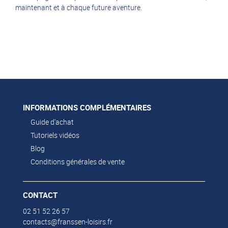
maintenant et à chaque future aventure.
INFORMATIONS COMPLÉMENTAIRES
Guide d'achat
Tutoriels vidéos
Blog
Conditions générales de vente
CONTACT
02 51 52 26 57
contacts@franssen-loisirs.fr