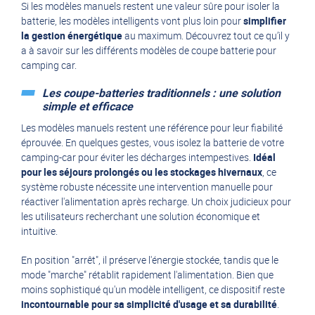
Si les modèles manuels restent une valeur sûre pour isoler la
batterie, les modèles intelligents vont plus loin pour
simplifier
la gestion énergétique
au maximum. Découvrez tout ce qu’il y
a à savoir sur les différents modèles de coupe batterie pour
camping car.
Les coupe-batteries traditionnels : une solution
simple et efficace
Les modèles manuels restent une référence pour leur fiabilité
éprouvée. En quelques gestes, vous isolez la batterie de votre
camping-car pour éviter les décharges intempestives.
Idéal
pour les séjours prolongés ou les stockages hivernaux
, ce
système robuste nécessite une intervention manuelle pour
réactiver l'alimentation après recharge. Un choix judicieux pour
les utilisateurs recherchant une solution économique et
intuitive.
En position "arrêt", il préserve l'énergie stockée, tandis que le
mode "marche" rétablit rapidement l'alimentation. Bien que
moins sophistiqué qu'un modèle intelligent, ce dispositif reste
incontournable pour sa simplicité d'usage et sa durabilité
.