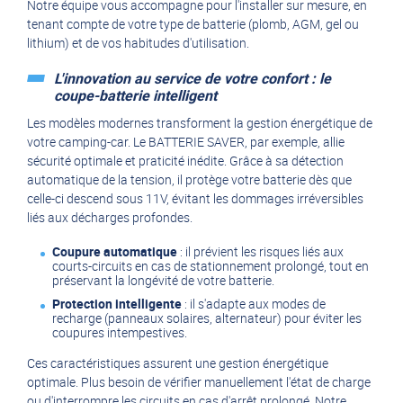
Notre équipe vous accompagne pour l'installer sur mesure, en
tenant compte de votre type de batterie (plomb, AGM, gel ou
lithium) et de vos habitudes d'utilisation.
L'innovation au service de votre confort : le
coupe-batterie intelligent
Les modèles modernes transforment la gestion énergétique de
votre camping-car. Le
BATTERIE SAVER
, par exemple, allie
sécurité optimale et praticité inédite. Grâce à sa détection
automatique de la tension, il protège votre batterie dès que
celle-ci descend sous 11V, évitant les dommages irréversibles
liés aux décharges profondes.
Coupure automatique
: il prévient les risques liés aux
courts-circuits en cas de stationnement prolongé, tout en
préservant la longévité de votre batterie.
Protection intelligente
: il s'adapte aux modes de
recharge (panneaux solaires, alternateur) pour éviter les
coupures intempestives.
Ces caractéristiques assurent une gestion énergétique
optimale. Plus besoin de vérifier manuellement l'état de charge
ou d'interrompre les circuits en cas d'arrêt prolongé. Notre