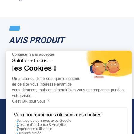
AVIS PRODUIT
Continuer sans accepter
Salut c'est nous...
les Cookies !
On a attendu d'être sûrs que le contenu
de ce site vous intéresse avant de
vous déranger, mais on aimerait bien vous accompagner pendant
votre visite...
C'est OK pour vous ?
Voici pourquoi nous utilisons des cookies.
Partage de données avec Google
Mesure d'audience & Analytics
INFORMATIONS COMPLÉMENTAIRES
Expérience utilisateur
Publicité ciblée