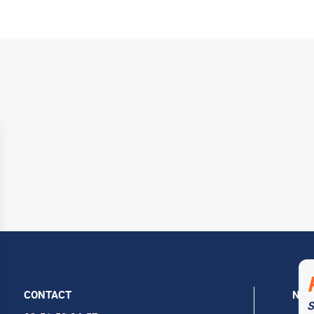
CONTACT
NOS
S