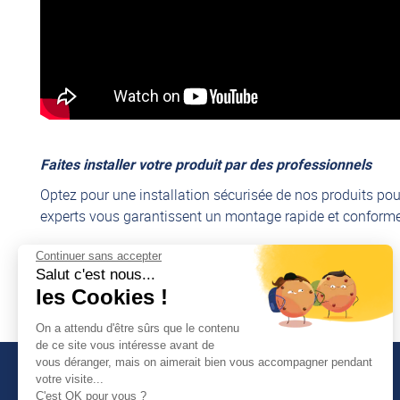
Faites installer votre produit par des professionnels
Optez pour une installation sécurisée de nos produits pou
experts vous garantissent un montage rapide et conforme,
Continuer sans accepter
Découvrir nos services de montage
Salut c'est nous...
les Cookies !
On a attendu d'être sûrs que le contenu
de ce site vous intéresse avant de
vous déranger, mais on aimerait bien vous accompagner pendant
votre visite...
C'est OK pour vous ?