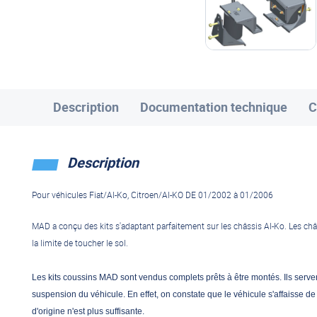
Description
Documentation technique
C
Description
Pour véhicules Fiat/Al-Ko, Citroen/Al-KO DE 01/2002 à 01/2006
MAD a conçu des kits s'adaptant parfaitement sur les châssis Al-Ko. Les châss
la limite de toucher le sol.
Les kits coussins MAD sont vendus complets prêts à être montés. Ils serve
suspension du véhicule. En effet, on constate que le véhicule s'affaisse de 
d'origine n'est plus suffisante.