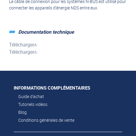
Le câble de connexion pour les systèmes N-BUS est utilisé pour
connecter les appareils d’énergie NDS entre eux.
Documentation technique
Télécharger
Télécharger
INFORMATIONS COMPLÉMENTAIRES
Guide d'achat
Tutoriels vidéos
Blog
Conditions générales de vente