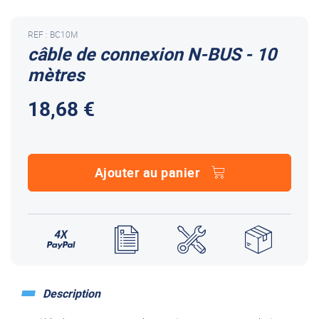
REF : BC10M
câble de connexion N-BUS - 10
mètres
18,68 €
Ajouter au panier
Description