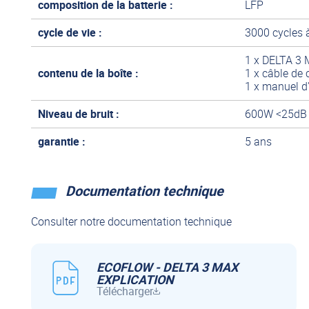
composition de la batterie :
LFP
cycle de vie :
3000 cycles 
1 x DELTA 3
contenu de la boîte :
1 x câble de
1 x manuel d'
Niveau de bruit :
600W <25dB
garantie :
5 ans
Documentation technique
Consulter notre documentation technique
ECOFLOW - DELTA 3 MAX
EXPLICATION
Télécharger