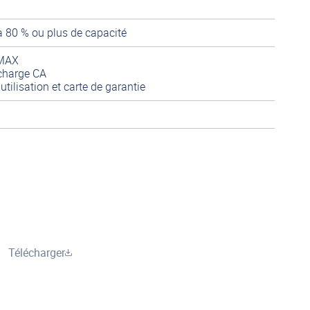
à 80 % ou plus de capacité
 MAX
 charge CA
utilisation et carte de garantie
Télécharger