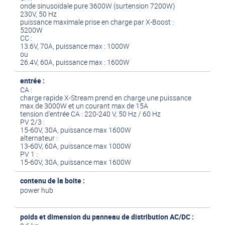
onde sinusoïdale pure 3600W (surtension 7200W)
230V, 50 Hz
puissance maximale prise en charge par X-Boost :
5200W
CC :
13.6V, 70A, puissance max : 1000W
ou
26.4V, 60A, puissance max : 1600W
entrée :
CA :
charge rapide X-Stream prend en charge une puissance
max de 3000W et un courant max de 15A
tension d'entrée CA : 220-240 V, 50 Hz / 60 Hz
PV 2/3 :
15-60V, 30A, puissance max 1600W
alternateur :
13-60V, 60A, puissance max 1000W
PV 1 :
15-60V, 30A, puissance max 1600W
contenu de la boite :
power hub
poids et dimension du panneau de distribution AC/DC :