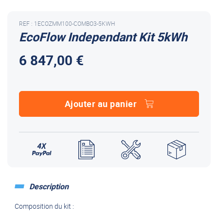
REF : 1ECOZMM100-COMBO3-5KWH
EcoFlow Independant Kit 5kWh
6 847,00 €
Ajouter au panier
Description
Composition du kit :