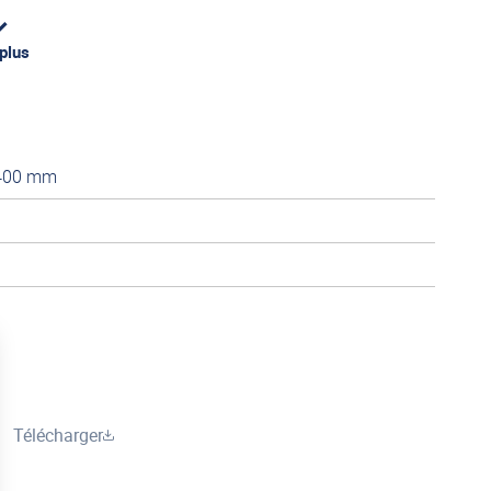
 plus
 400 mm
Télécharger