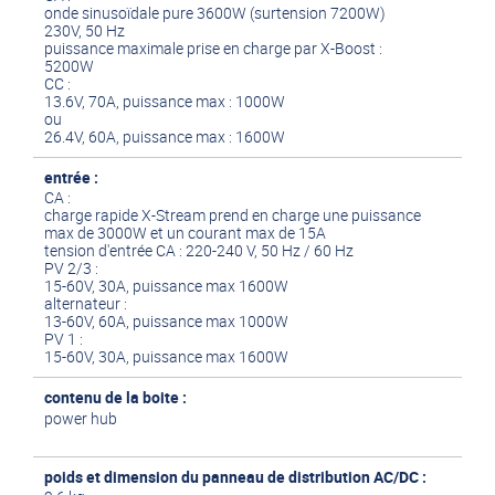
onde sinusoïdale pure 3600W (surtension 7200W)
230V, 50 Hz
puissance maximale prise en charge par X-Boost :
5200W
CC :
13.6V, 70A, puissance max : 1000W
ou
26.4V, 60A, puissance max : 1600W
entrée :
CA :
charge rapide X-Stream prend en charge une puissance
max de 3000W et un courant max de 15A
tension d'entrée CA : 220-240 V, 50 Hz / 60 Hz
PV 2/3 :
15-60V, 30A, puissance max 1600W
alternateur :
13-60V, 60A, puissance max 1000W
PV 1 :
15-60V, 30A, puissance max 1600W
contenu de la boite :
power hub
poids et dimension du panneau de distribution AC/DC :