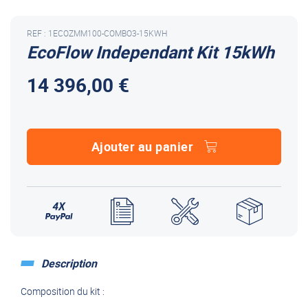
REF : 1ECOZMM100-COMBO3-15KWH
EcoFlow Independant Kit 15kWh
14 396,00 €
Ajouter au panier
Description
Composition du kit :