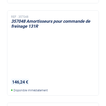
REF :
357048
357048 Amortisseurs pour commande de
freinage 131R
146,24 €
Disponible immédiatement