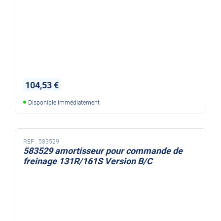
104,53 €
Disponible immédiatement
REF :
583529
583529 amortisseur pour commande de
freinage 131R/161S Version B/C