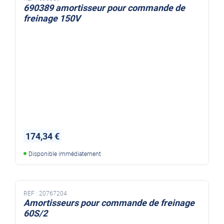
690389 amortisseur pour commande de
freinage 150V
174,34 €
Disponible immédiatement
REF :
20767204
Amortisseurs pour commande de freinage
60S/2