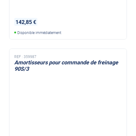
142,85 €
Disponible immédiatement
REF :
359987
Amortisseurs pour commande de freinage
90S/3