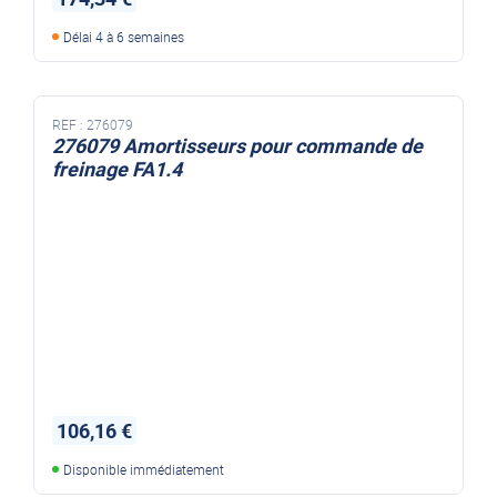
Délai 4 à 6 semaines
REF :
276079
276079 Amortisseurs pour commande de
freinage FA1.4
106,16 €
Disponible immédiatement