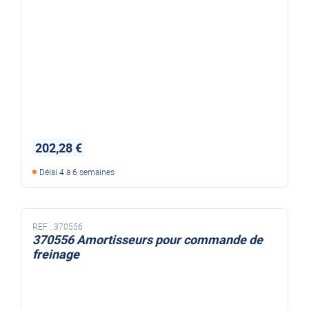
202,28 €
Délai 4 à 6 semaines
REF :
370556
370556 Amortisseurs pour commande de
freinage