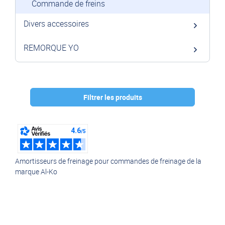
Commande de freins
Divers accessoires
REMORQUE YO
Filtrer les produits
Marque :
AL-KO
(18)
Amortisseurs de freinage pour commandes de freinage de la
marque Al-Ko