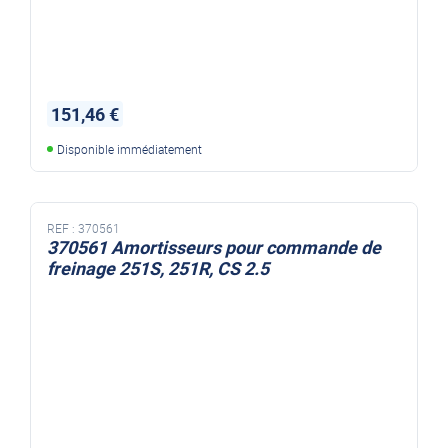
151,46 €
Disponible immédiatement
REF :
370561
370561 Amortisseurs pour commande de
freinage 251S, 251R, CS 2.5