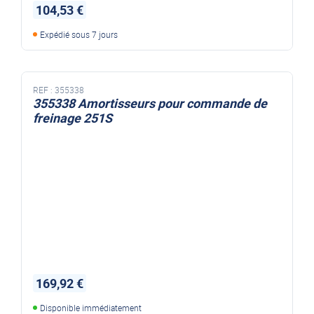
104,53 €
Expédié sous 7 jours
REF :
355338
355338 Amortisseurs pour commande de
freinage 251S
169,92 €
Disponible immédiatement