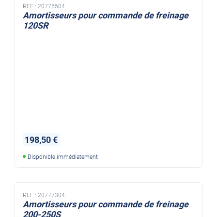
REF :
20775504
Amortisseurs pour commande de freinage
120SR
198,50 €
Disponible immédiatement
REF :
20777304
Amortisseurs pour commande de freinage
200-250S