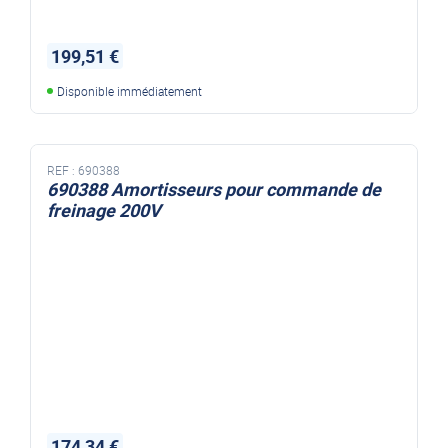
199,51 €
Disponible immédiatement
REF :
690388
690388 Amortisseurs pour commande de
freinage 200V
174,34 €