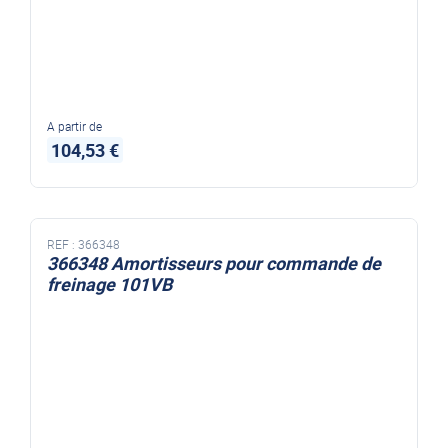
A partir de
104,53 €
REF :
366348
366348 Amortisseurs pour commande de
freinage 101VB