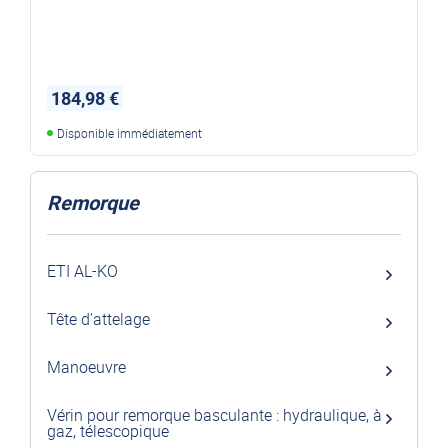
184,98 €
Disponible immédiatement
Remorque
ETI AL-KO
Tête d'attelage
Manoeuvre
Vérin pour remorque basculante : hydraulique, à
gaz, télescopique