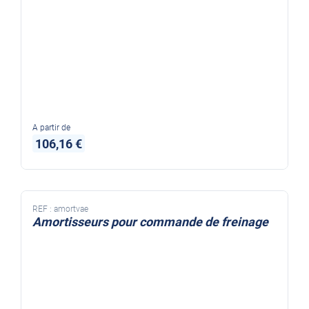
A partir de
106,16 €
REF :
amortvae
Amortisseurs pour commande de freinage