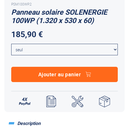
PSM100WP.2
Panneau solaire SOLENERGIE
100WP (1.320 x 530 x 60)
185,90 €
Ajouter au panier
Description