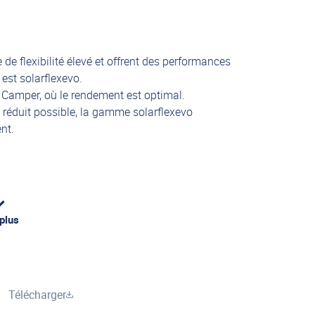
 de flexibilité élevé et offrent des performances
 est solarflexevo.
t Camper, où le rendement est optimal.
us réduit possible, la gamme solarflexevo
nt.
 plus
Télécharger