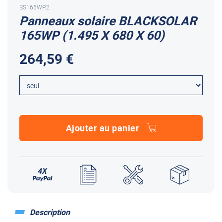
BS165WP.2
Panneaux solaire BLACKSOLAR
165WP (1.495 X 680 X 60)
264,59 €
Ajouter au panier
Description