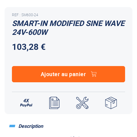
REF : SM600-24
SMART-IN MODIFIED SINE WAVE
24V-600W
103,28 €
Ajouter au panier
Description