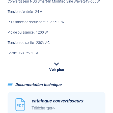
Convertisseur NDS Smart-In Modified Sine Wave 24V-600W
Tension d'entrée : 24 V
Puissance de sortie continue : 600 W
Pic de puissance : 1200 W
Tension de sortie : 230V AC
Sortie USB : 5V 2.1A
Dimensions (mm) : 214 x 140 x 71H
Voir plus
Câbles inclus : 10mm² longueur 80cm
Documentation technique
catalogue convertisseurs
Télécharger