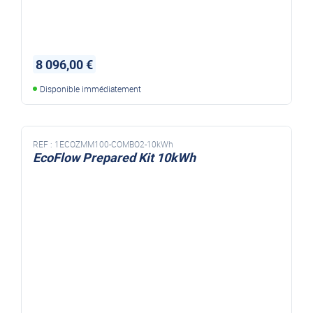
8 096,00 €
Disponible immédiatement
REF :
1ECOZMM100-COMBO2-10kWh
EcoFlow Prepared Kit 10kWh