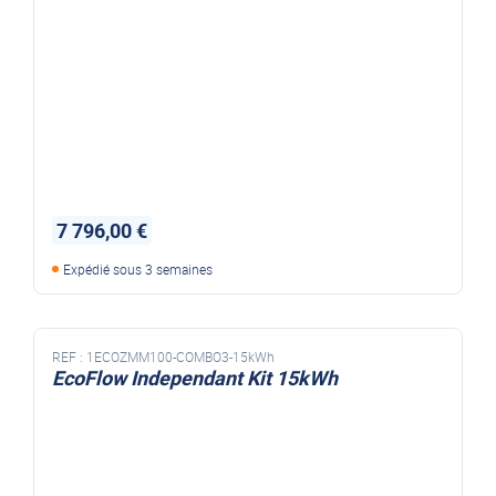
7 796,00 €
Expédié sous 3 semaines
REF :
1ECOZMM100-COMBO3-15kWh
EcoFlow Independant Kit 15kWh