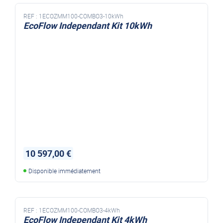
REF :
1ECOZMM100-COMBO3-10kWh
EcoFlow Independant Kit 10kWh
10 597,00 €
Disponible immédiatement
REF :
1ECOZMM100-COMBO3-4kWh
EcoFlow Independant Kit 4kWh