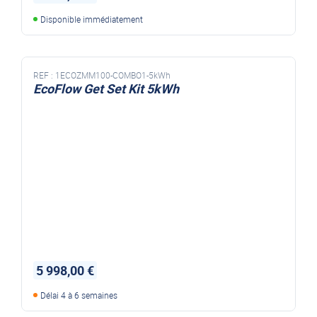
Disponible immédiatement
REF :
1ECOZMM100-COMBO1-5kWh
EcoFlow Get Set Kit 5kWh
5 998,00 €
Délai 4 à 6 semaines