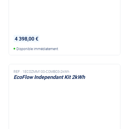
4 398,00 €
Disponible immédiatement
REF :
1ECOZMM100-COMBO3-2kWh
EcoFlow Independant Kit 2kWh