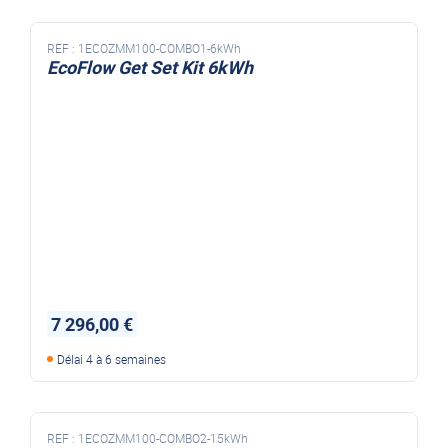
REF :
1ECOZMM100-COMBO1-6kWh
EcoFlow Get Set Kit 6kWh
7 296,00 €
Délai 4 à 6 semaines
REF :
1ECOZMM100-COMBO2-15kWh