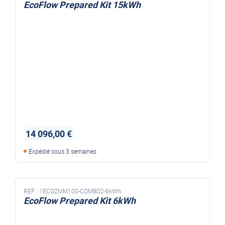
EcoFlow Prepared Kit 15kWh
14 096,00 €
Expédié sous 3 semaines
REF :
1ECOZMM100-COMBO2-6kWh
EcoFlow Prepared Kit 6kWh