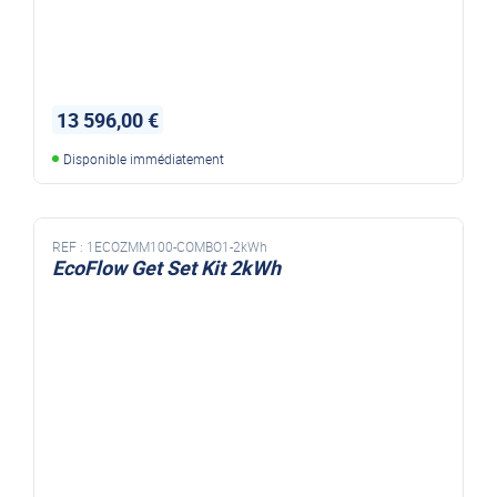
13 596,00 €
Disponible immédiatement
REF :
1ECOZMM100-COMBO1-2kWh
EcoFlow Get Set Kit 2kWh