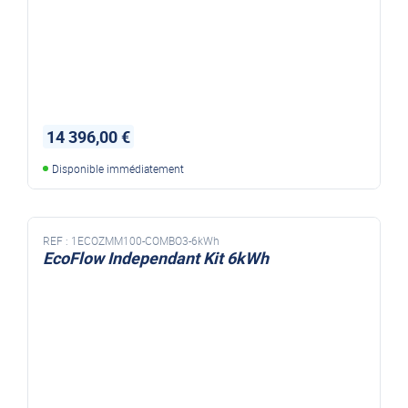
14 396,00 €
Disponible immédiatement
REF :
1ECOZMM100-COMBO3-6kWh
EcoFlow Independant Kit 6kWh