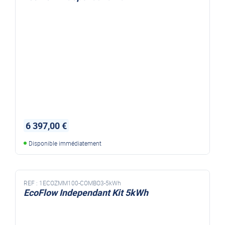
6 397,00 €
Disponible immédiatement
REF :
1ECOZMM100-COMBO3-5kWh
EcoFlow Independant Kit 5kWh