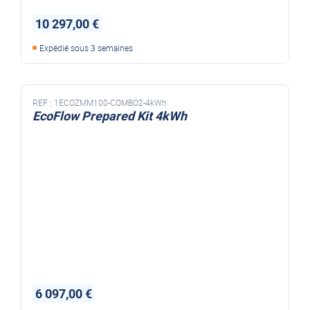
10 297,00 €
Expédié sous 3 semaines
REF :
1ECOZMM100-COMBO2-4kWh
EcoFlow Prepared Kit 4kWh
6 097,00 €