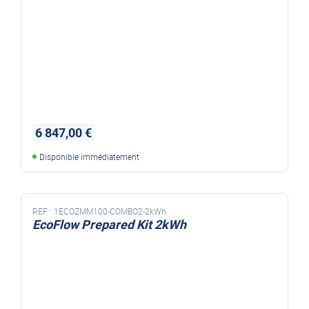
6 847,00 €
Disponible immédiatement
REF :
1ECOZMM100-COMBO2-2kWh
EcoFlow Prepared Kit 2kWh