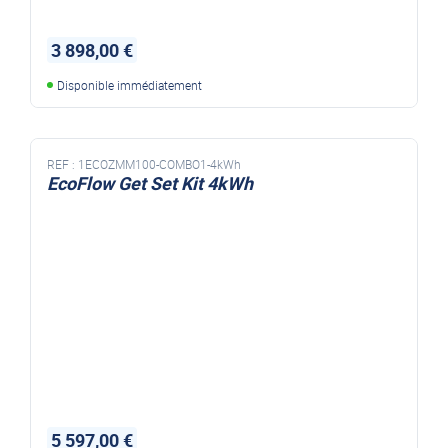
3 898,00 €
Disponible immédiatement
REF :
1ECOZMM100-COMBO1-4kWh
EcoFlow Get Set Kit 4kWh
5 597,00 €