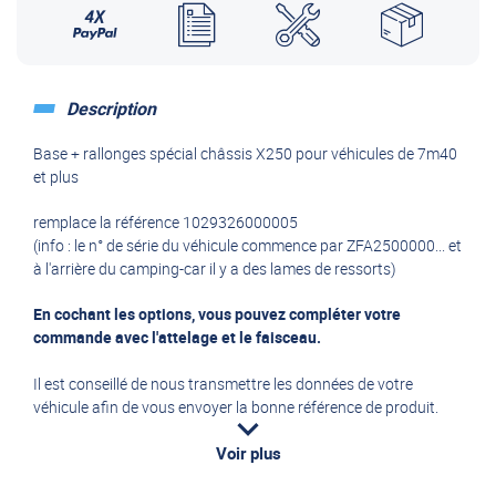
Description
Base + rallonges spécial châssis X250 pour véhicules de 7m40
et plus
remplace la référence 1029326000005
(info : le n° de série du véhicule commence par ZFA2500000... et
à l'arrière du camping-car il y a des lames de ressorts)
En cochant les options, vous pouvez compléter votre
commande avec l'attelage et le faisceau.
Il est conseillé de nous transmettre les données de votre
véhicule afin de vous envoyer la bonne référence de produit.
Voir plus
Les rallonges sont livrés dans leur longueur maximale,
permettant l'adaptation sur chaque véhicule.